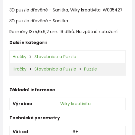
3D puzzle dřevěné - Sanitka, Wiky kreativita, W035427
3D puzzle dřevěné - Sanitka.
Rozměry 13x5,6x6,2 cm. 19 dílků. Na zpětné natažení.
Další v kategorii
Hračky
Stavebnice a Puzzle
Hračky
Stavebnice a Puzzle
Puzzle
Základní informace
Výrobce
Wiky kreativita
Technické parametry
Věk od
6+