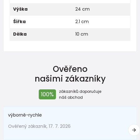
Výška
24 cm
Šířka
2.1 cm
Délka
10 cm
Ověřeno
našimi zákazníky
zákazníků doporučuje
100%
náš obchod
výborně-rychle
Ověřený zákazník, 17. 7. 2026