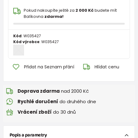
Pokud nakoupíte ještě za
2 000 Kč
budete mít
Balíkovna
zdarma!
Kód
:
W035427
Kód výrobce
:
W035427
Přidat na Seznam přání
Hlídat cenu
Doprava zdarma
nad 2000 Kč
Rychlé doručení
do druhého dne
Vrácení zboží
do 30 dnů
Popis a parametry