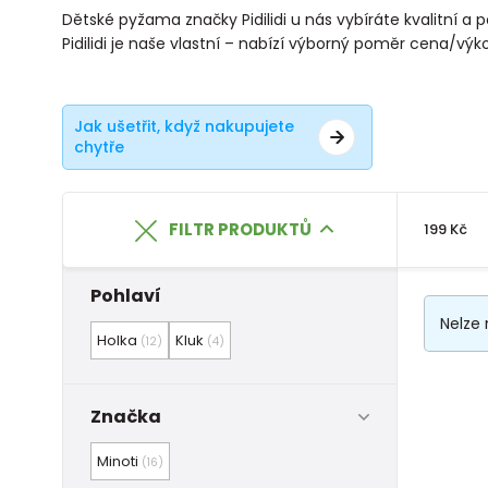
Dětské pyžama značky Pidilidi u nás vybíráte kvalitní a 
Pidilidi je naše vlastní – nabízí výborný poměr cena/výk
Jak ušetřit, když nakupujete
chytře
FILTR PRODUKTŮ
199 Kč
Pohlaví
Nelze 
Holka
Kluk
(12)
(4)
Značka
Minoti
(16)