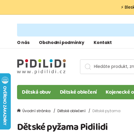
⚡ Bles
O nás
Obchodní podmínky
Kontakt
Dětská obuv
Dětské oblečení
Kojenecké o
Úvodní stránka
Dětské oblečení
Dětské pyžama
Dětské pyžama Pidilidi