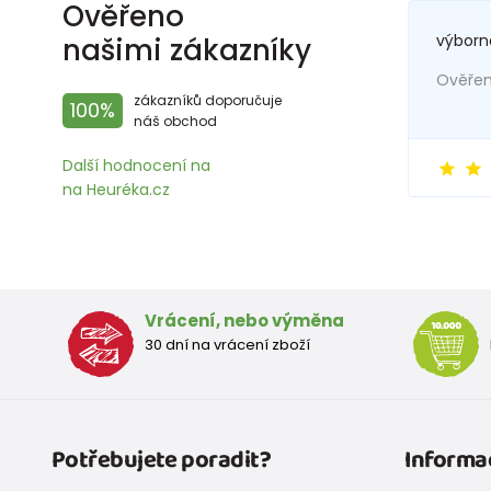
Ověřeno
výborn
našimi zákazníky
Ověřený
zákazníků doporučuje
100%
náš obchod
Další hodnocení na
na Heuréka.cz
Vrácení, nebo výměna
30 dní na vrácení zboží
Potřebujete poradit?
Informa