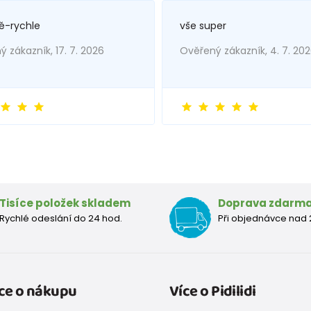
ě-rychle
vše super
 zákazník, 17. 7. 2026
Ověřený zákazník, 4. 7. 20
Tisíce položek skladem
Doprava zdarm
Rychlé odeslání do 24 hod.
Při objednávce nad 
ce o nákupu
Více o Pidilidi