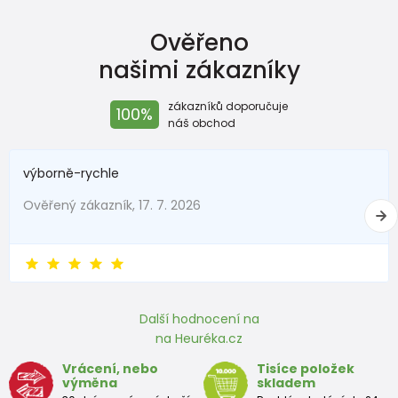
Ověřeno
našimi zákazníky
zákazníků doporučuje
100%
náš obchod
výborně-rychle
Ověřený zákazník, 17. 7. 2026
Další hodnocení na
na Heuréka.cz
Vrácení, nebo
Tisíce položek
výměna
skladem