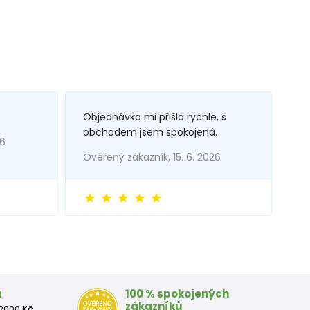
Objednávka mi přišla rychle, s
obchodem jsem spokojená.
26
Ověřený zákazník, 15. 6. 2026
a
100 % spokojených
zákazníků
2000 Kč