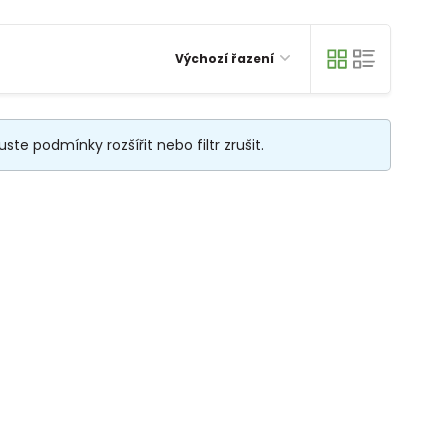
Výchozí řazení
te podmínky rozšířit nebo filtr zrušit.