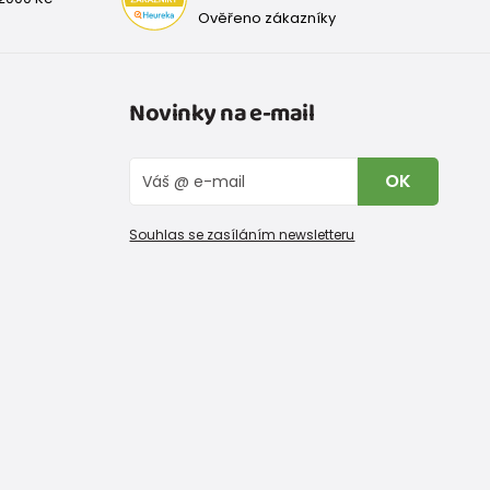
Ověřeno zákazníky
Novinky na e-mail
OK
Souhlas se zasíláním newsletteru