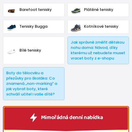
Barefoot tenisky
Plátěné tenisky
Tenisky Bugga
Kotníkové tenisky
Jak správně změřit dětskou
nohu doma: Návod, díky
Bílé tenisky
kterému už nebudete muset
vracet boty z e-shopu
Boty do tělocviku a
přezůvky pro školáka: Co
znamená „non-marking“ a
jak vybrat boty, které
schválí učitel i vaše dítě?
Mimořádná denní nabídka