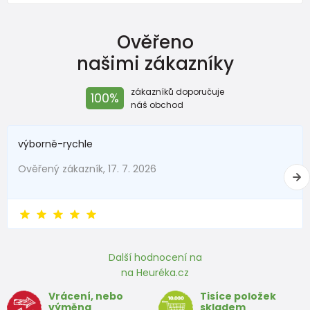
Ověřeno
našimi zákazníky
zákazníků doporučuje
100%
náš obchod
výborně-rychle
Ověřený zákazník, 17. 7. 2026
Další hodnocení na
na Heuréka.cz
Vrácení, nebo
Tisíce položek
výměna
skladem