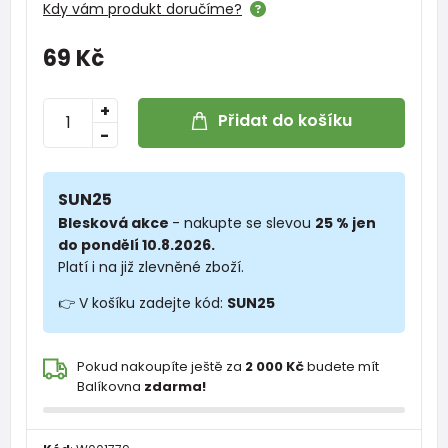
Kdy vám produkt doručíme?
69 Kč
+
Přidat do košíku
-
SUN25
Blesková akce
- nakupte se slevou
25 % jen
do pondělí 10.8.2026.
Platí i na již zlevněné zboží.
👉 V košíku zadejte kód:
SUN25
Pokud nakoupíte ještě za
2 000 Kč
budete mít
Balíkovna
zdarma!