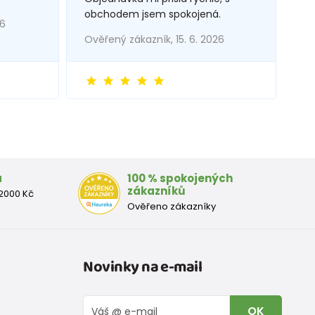
obchodem jsem spokojená.
26
Ověřený zákazník, 15. 6. 2026
a
100 % spokojených
zákazníků
2000 Kč
Ověřeno zákazníky
Novinky na e-mail
OK