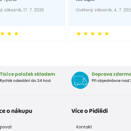
 zákazník, 17. 7. 2026
Ověřený zákazník, 4. 7. 20
Tisíce položek skladem
Doprava zdarm
Rychlé odeslání do 24 hod.
Při objednávce nad 
ce o nákupu
Více o Pidilidi
upovat
Kontakt