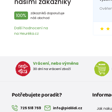
našimi zákazníky
Ověřený
zákazníků doporučuje
100%
náš obchod
Další hodnocení na
na Heuréka.cz
Vrácení, nebo výměna
30 dní na vrácení zboží
Potřebujete poradit?
Informa
725 518 759
info@pidilidi.cz
Jak nak