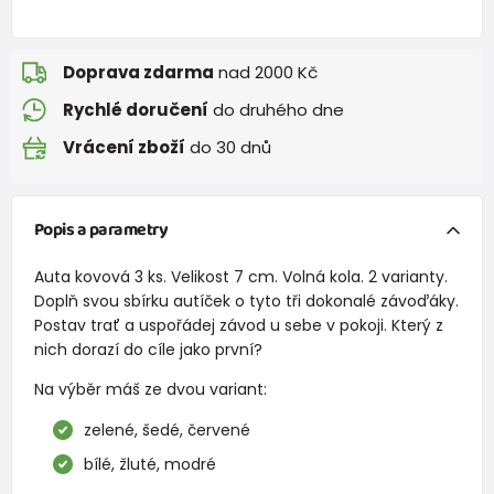
Doprava zdarma
nad 2000 Kč
Rychlé doručení
do druhého dne
Vrácení zboží
do 30 dnů
Popis a parametry
Auta kovová 3 ks. Velikost 7 cm. Volná kola. 2 varianty.
Doplň svou sbírku autíček o tyto tři dokonalé závoďáky.
Postav trať a uspořádej závod u sebe v pokoji. Který z
nich dorazí do cíle jako první?
Na výběr máš ze dvou variant:
zelené, šedé, červené
bílé, žluté, modré