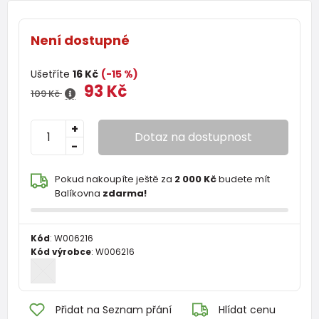
Není dostupné
Ušetříte
16 Kč
(-15 %)
93 Kč
109 Kč
+
Dotaz na dostupnost
-
Pokud nakoupíte ještě za
2 000 Kč
budete mít
Balíkovna
zdarma!
Kód
:
W006216
Kód výrobce
:
W006216
Přidat na Seznam přání
Hlídat cenu