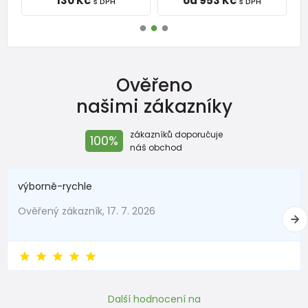
130 Kč
od 953 Kč
s DPH
s DPH
Ověřeno
našimi zákazníky
zákazníků doporučuje
100%
náš obchod
výborně-rychle
Ověřený zákazník, 17. 7. 2026
Další hodnocení na