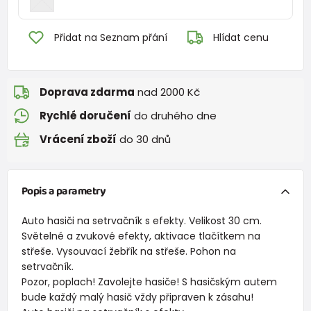
Přidat na Seznam přání
Hlídat cenu
Doprava zdarma
nad 2000 Kč
Rychlé doručení
do druhého dne
Vrácení zboží
do 30 dnů
Popis a parametry
Auto hasiči na setrvačník s efekty. Velikost 30 cm.
Světelné a zvukové efekty, aktivace tlačítkem na
střeše. Vysouvací žebřík na střeše. Pohon na
setrvačník.
Pozor, poplach! Zavolejte hasiče! S hasičským autem
bude každý malý hasič vždy připraven k zásahu!