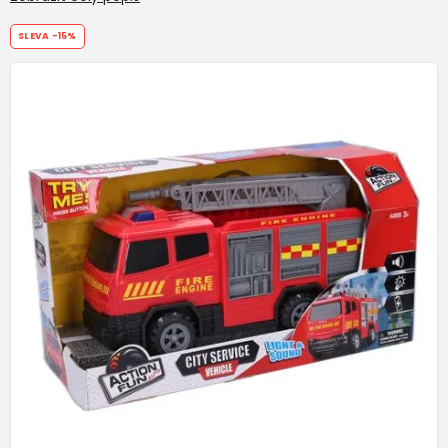
SLEVA
-15%