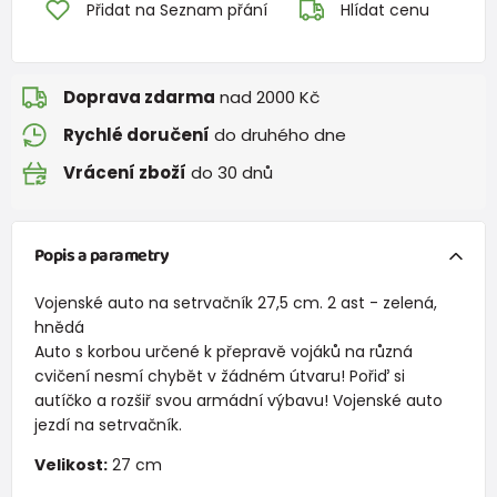
Přidat na Seznam přání
Hlídat cenu
Doprava zdarma
nad 2000 Kč
Rychlé doručení
do druhého dne
Vrácení zboží
do 30 dnů
Popis a parametry
Vojenské auto na setrvačník 27,5 cm. 2 ast - zelená,
hnědá
Auto s korbou určené k přepravě vojáků na různá
cvičení nesmí chybět v žádném útvaru! Pořiď si
autíčko a rozšiř svou armádní výbavu! Vojenské auto
jezdí na setrvačník.
Velikost:
27 cm