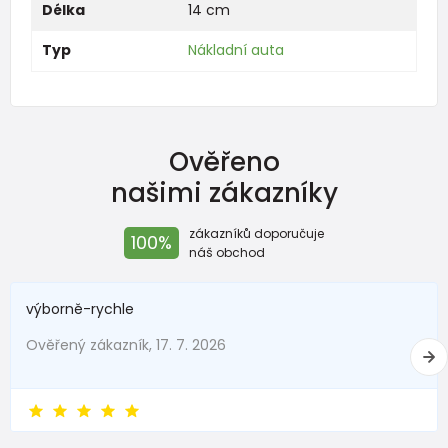
Délka
14 cm
Typ
Nákladní auta
Ověřeno
našimi zákazníky
zákazníků doporučuje
100%
náš obchod
výborně-rychle
Ověřený zákazník, 17. 7. 2026