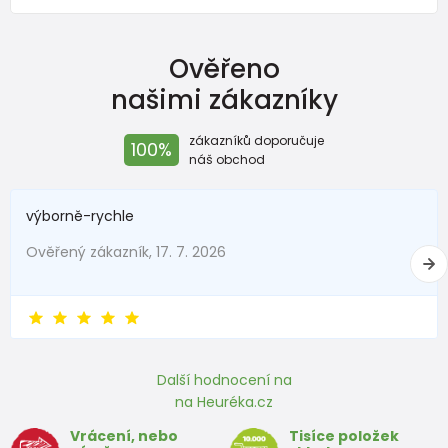
Ověřeno
našimi zákazníky
zákazníků doporučuje
100%
náš obchod
výborně-rychle
Ověřený zákazník, 17. 7. 2026
Další hodnocení na
na Heuréka.cz
Vrácení, nebo
Tisíce položek