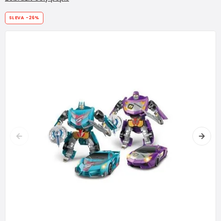
SLEVA
-26%