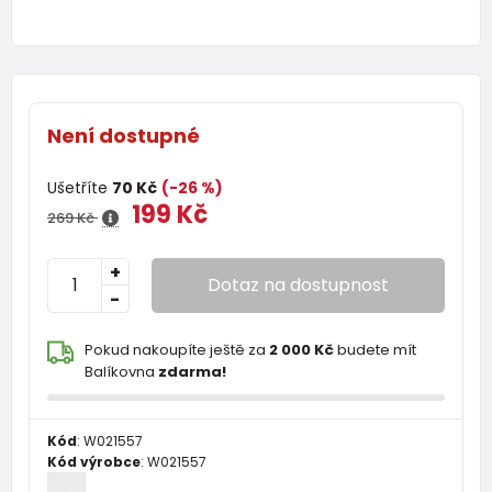
Není dostupné
Ušetříte
70 Kč
(-26 %)
199 Kč
269 Kč
+
Dotaz na dostupnost
-
Pokud nakoupíte ještě za
2 000 Kč
budete mít
Balíkovna
zdarma!
Kód
:
W021557
Kód výrobce
:
W021557