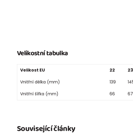
Velikostní tabulka
Velikost EU
22
23
Vnitřní délka (mm)
139
14
Vnitřní šířka (mm)
66
67
Související články