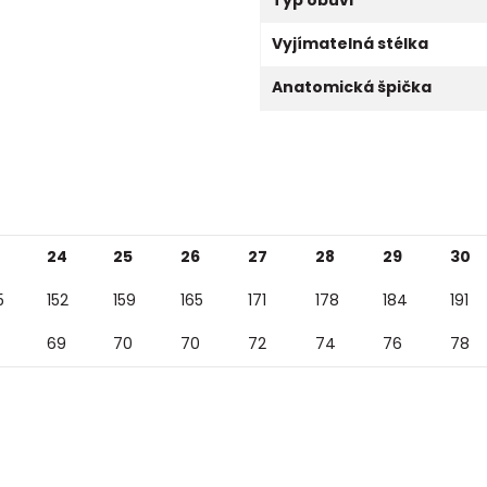
Vyjímatelná stélka
Anatomická špička
24
25
26
27
28
29
30
5
152
159
165
171
178
184
191
69
70
70
72
74
76
78