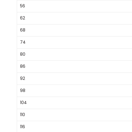
56
62
68
74
80
86
92
98
104
110
116