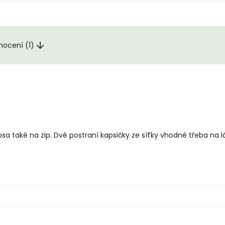
nocení (1)
sa také na zip. Dvě postraní kapsičky ze síťky vhodné třeba na l