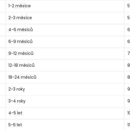
1-2 měsíce
5
2-3 měsíce
5
4-6 měsíců
6
6-9 měsíců
6
9-12 měsíců
7
12-18 měsíců
8
18-24 měsíců
8
2-3 roky
9
3-4 roky
9
4-5 let
1
5-6 let
1