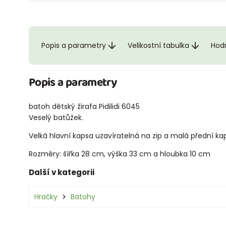
Popis a parametry
Velikostní tabulka
Hod
Popis a parametry
batoh dětský žirafa Pidilidi 6045
Veselý batůžek.
Velká hlavní kapsa uzavíratelná na zip a malá přední kap
Rozměry: šířka 28 cm, výška 33 cm a hloubka 10 cm
Další v kategorii
Hračky
Batohy