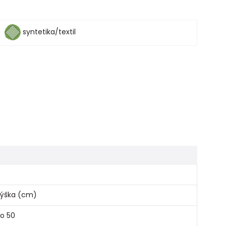
syntetika/textil
ýška (cm)
o 50