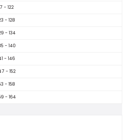
17 - 122
23 - 128
29 - 134
35 - 140
41 - 146
47 - 152
53 - 158
59 - 164