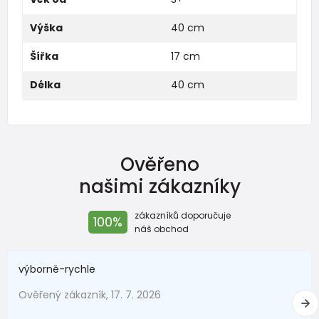
Výška
40 cm
Šířka
17 cm
Délka
40 cm
Ověřeno
našimi zákazníky
zákazníků doporučuje
100%
náš obchod
výborně-rychle
Ověřený zákazník, 17. 7. 2026