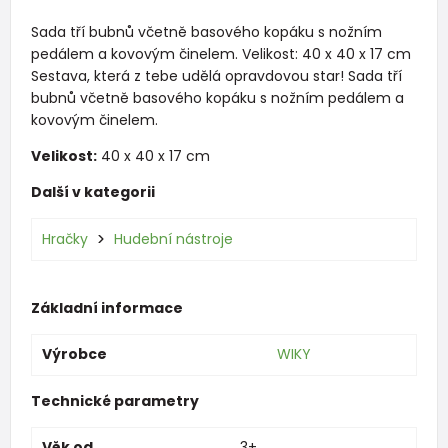
Sada tří bubnů včetně basového kopáku s nožním
pedálem a kovovým činelem. Velikost: 40 x 40 x 17 cm
Sestava, která z tebe udělá opravdovou star! Sada tří
bubnů včetně basového kopáku s nožním pedálem a
kovovým činelem.
Velikost:
40 x 40 x 17 cm
Další v kategorii
Hračky
Hudební nástroje
Základní informace
Výrobce
WIKY
Technické parametry
Věk od
3+