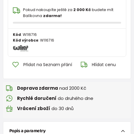
Pokud nakoupíte ještě za
2 000 Kč
budete mít
Balíkovna
zdarma!
Kód
:
W116716
Kód výrobce
:
W116716
Přidat na Seznam přání
Hlídat cenu
Doprava zdarma
nad 2000 Kč
Rychlé doručení
do druhého dne
Vrácení zboží
do 30 dnů
Popis a parametry