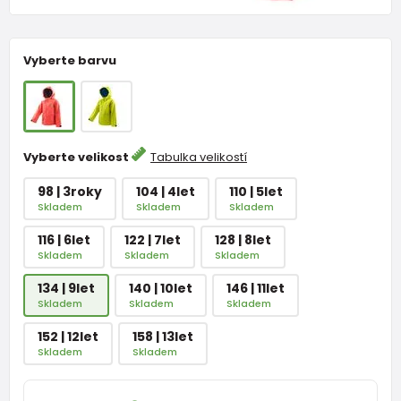
Vyberte barvu
Vyberte velikost
Tabulka velikostí
98 | 3roky
104 | 4let
110 | 5let
Skladem
Skladem
Skladem
116 | 6let
122 | 7let
128 | 8let
Skladem
Skladem
Skladem
134 | 9let
140 | 10let
146 | 11let
Skladem
Skladem
Skladem
152 | 12let
158 | 13let
Skladem
Skladem