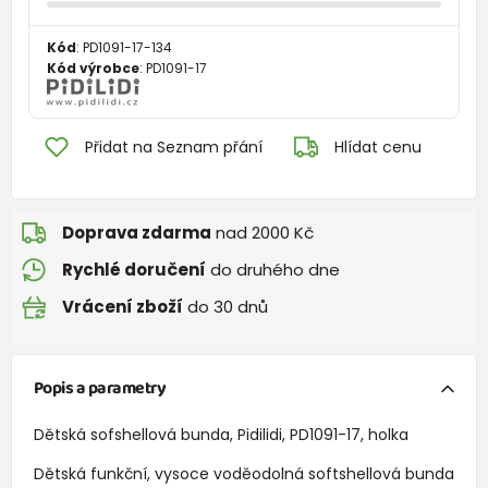
Kód
:
PD1091-17-134
Kód výrobce
:
PD1091-17
Přidat na Seznam přání
Hlídat cenu
Doprava zdarma
nad 2000 Kč
Rychlé doručení
do druhého dne
Vrácení zboží
do 30 dnů
Popis a parametry
Dětská sofshellová bunda, Pidilidi, PD1091-17, holka
Dětská funkční, vysoce voděodolná softshellová bunda