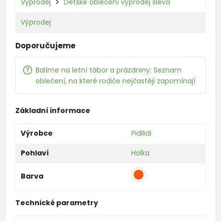
Výprodej
Dětské oblečení výprodej sleva
Výprodej
Doporučujeme
Balíme na letní tábor a prázdniny: Seznam
oblečení, na které rodiče nejčastěji zapomínají
Základní informace
Výrobce
Pidilidi
Pohlaví
Holka
Barva
Technické parametry