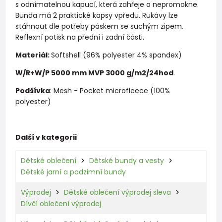
s odnímatelnou kapucí, která zahřeje a nepromokne.
Bunda má 2 praktické kapsy vpředu. Rukávy lze
stáhnout dle potřeby páskem se suchým zipem.
Reflexní potisk na přední i zadní části.
Materiál:
Softshell (96% polyester 4% spandex)
W/R+W/P 5000 mm MVP 3000 g/m2/24hod
.
Podšívka
: Mesh - Pocket microfleece (100%
polyester)
Další v kategorii
Dětské oblečení
Dětské bundy a vesty
Dětské jarní a podzimní bundy
Výprodej
Dětské oblečení výprodej sleva
Dívčí oblečení výprodej