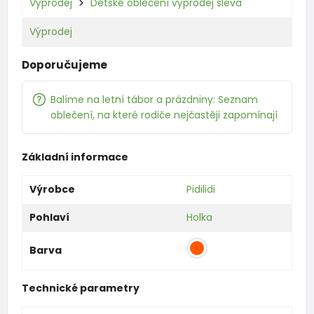
Výprodej
Dětské oblečení výprodej sleva
Výprodej
Doporučujeme
Balíme na letní tábor a prázdniny: Seznam
oblečení, na které rodiče nejčastěji zapomínají
Základní informace
Výrobce
Pidilidi
Pohlaví
Holka
Barva
Technické parametry