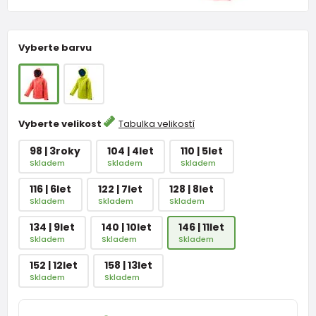
Vyberte barvu
Vyberte velikost
Tabulka velikostí
98 | 3roky
104 | 4let
110 | 5let
Skladem
Skladem
Skladem
116 | 6let
122 | 7let
128 | 8let
Skladem
Skladem
Skladem
134 | 9let
140 | 10let
146 | 11let
Skladem
Skladem
Skladem
152 | 12let
158 | 13let
Skladem
Skladem