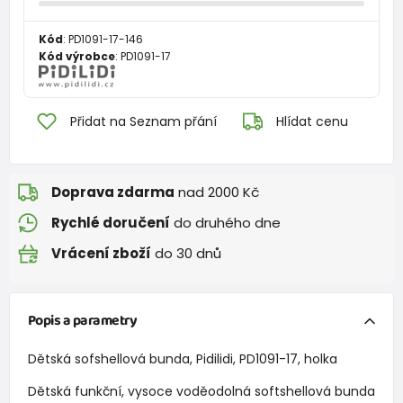
Kód
:
PD1091-17-146
Kód výrobce
:
PD1091-17
Přidat na Seznam přání
Hlídat cenu
Doprava zdarma
nad 2000 Kč
Rychlé doručení
do druhého dne
Vrácení zboží
do 30 dnů
Popis a parametry
Dětská sofshellová bunda, Pidilidi, PD1091-17, holka
Dětská funkční, vysoce voděodolná softshellová bunda