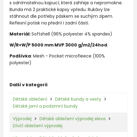
s odnímatelnou kapucí, která zahřeje a nepromokne.
Bunda má 2 praktické kapsy vpředu. Rukávy lze
stáhnout dle potřeby páskem se suchým zipem.
Reflexní potisk na přední i zadní části.
Materiál:
Softshell (96% polyester 4% spandex)
W/R+W/P 5000 mm MVP 3000 g/m2/24hod
.
Podšívka
: Mesh - Pocket microfleece (100%
polyester)
Další v kategorii
Dětské oblečení
Dětské bundy a vesty
Dětské jarní a podzimní bundy
Výprodej
Dětské oblečení výprodej sleva
Dívčí oblečení výprodej