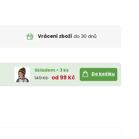
Vrácení zboží
do 30 dnů
Skladem > 3 ks
Do košíku
od 99 Kč
149 Kč