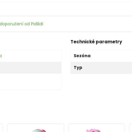
doporučení od Pidilidi
Technické parametry
a
Sezóna
Typ