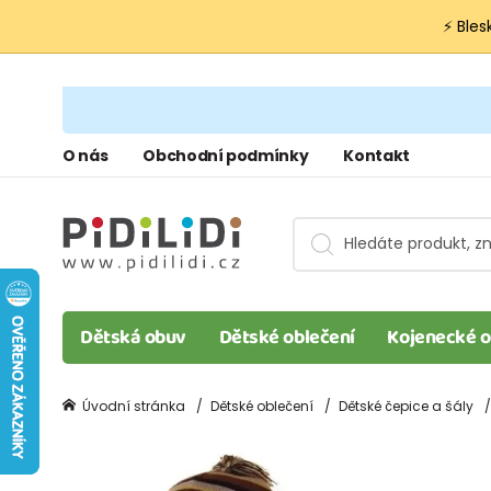
⚡ Bles
O nás
Obchodní podmínky
Kontakt
Dětská obuv
Dětské oblečení
Kojenecké o
Úvodní stránka
Dětské oblečení
Dětské čepice a šály