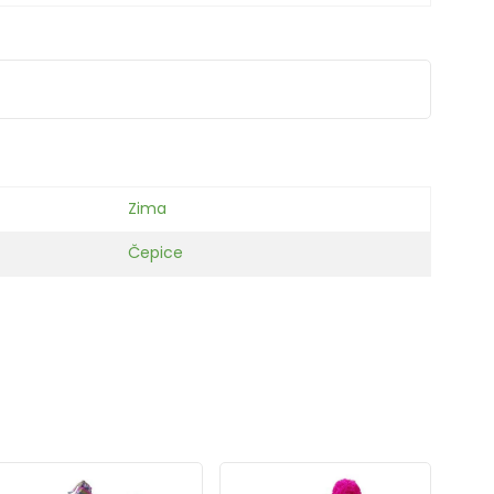
Zima
Čepice