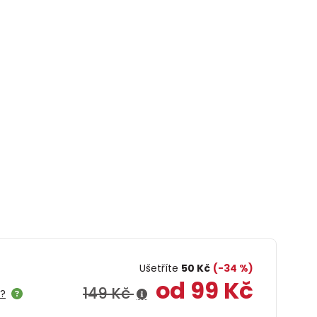
Ušetříte
50 Kč
(-34 %)
od 99 Kč
149 Kč
e?