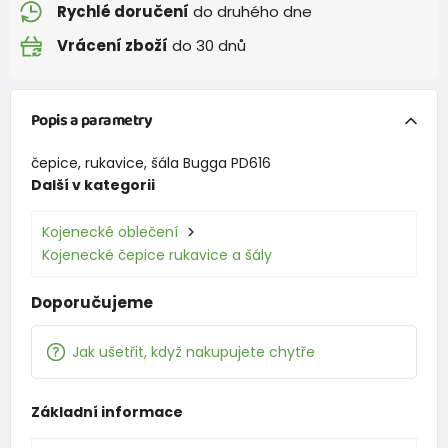
Rychlé doručení
do druhého dne
Vrácení zboží
do 30 dnů
Popis a parametry
čepice, rukavice, šála Bugga PD616
Další v kategorii
Kojenecké oblečení
Kojenecké čepice rukavice a šály
Doporučujeme
Jak ušetřit, když nakupujete chytře
Základní informace