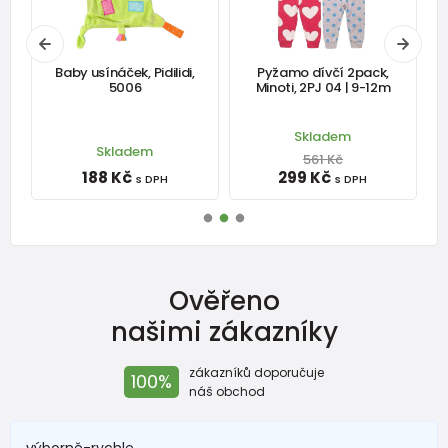
Baby usínáček, Pidilidi,
Pyžamo dívčí 2pack,
5006
Minoti, 2PJ 04 | 9-12m
b
Skladem
Skladem
561 Kč
188 Kč
299 Kč
s DPH
s DPH
Ověřeno
našimi zákazníky
zákazníků doporučuje
100%
náš obchod
výborně-rychle