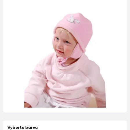
Vyberte barvu