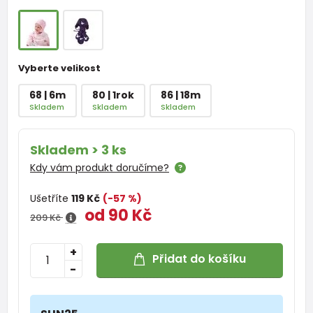
Vyberte velikost
68 | 6m
80 | 1rok
86 | 18m
Skladem
Skladem
Skladem
Skladem > 3 ks
Kdy vám produkt doručíme?
Ušetříte
119 Kč
(-57 %)
od 90 Kč
209 Kč
+
Přidat do košíku
-