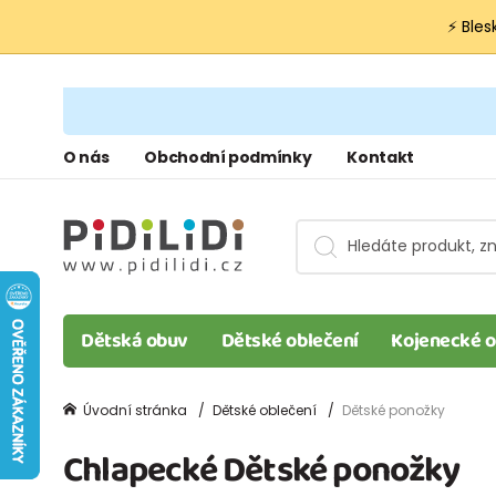
⚡ Bles
O nás
Obchodní podmínky
Kontakt
Dětská obuv
Dětské oblečení
Kojenecké o
Úvodní stránka
Dětské oblečení
Dětské ponožky
Chlapecké Dětské ponožky