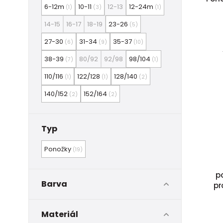
6-12m
10-11
12-13
12-24m
(1)
(3)
(1)
14-15
16-17
18-19
23-26
(5)
27-30
31-34
35-37
(6)
(9)
(10)
38-39
80/92
92/98
98/104
(7)
(1)
110/116
122/128
128/140
(1)
(1)
(2)
140/152
152/164
(2)
(2)
Typ
Ponožky
(19)
p
Barva
pr
Materiál