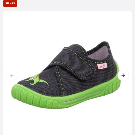
SUN25