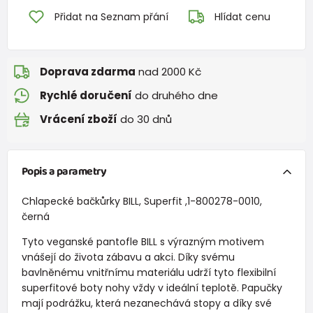
Přidat na Seznam přání
Hlídat cenu
Doprava zdarma
nad 2000 Kč
Rychlé doručení
do druhého dne
Vrácení zboží
do 30 dnů
Popis a parametry
Chlapecké bačkůrky BILL, Superfit ,1-800278-0010,
černá
Tyto veganské pantofle BILL s výrazným motivem
vnášejí do života zábavu a akci. Díky svému
bavlněnému vnitřnímu materiálu udrží tyto flexibilní
superfitové boty nohy vždy v ideální teplotě. Papučky
mají podrážku, která nezanechává stopy a díky své