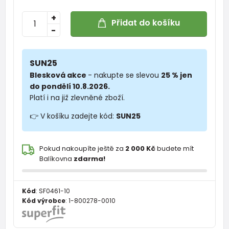
+
Přidat do košíku
-
SUN25
Blesková akce
- nakupte se slevou
25 % jen
do pondělí 10.8.2026.
Platí i na již zlevněné zboží.
👉 V košíku zadejte kód:
SUN25
Pokud nakoupíte ještě za
2 000 Kč
budete mít
Balíkovna
zdarma!
Kód
:
SF0461-10
Kód výrobce
:
1-800278-0010