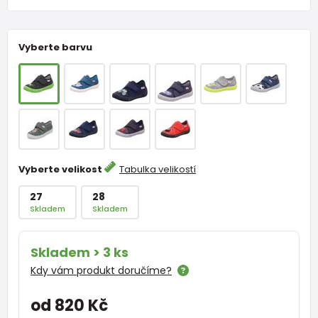
Vyberte barvu
Vyberte velikost
Tabulka velikostí
27
28
Skladem
Skladem
Skladem > 3 ks
Kdy vám produkt doručíme?
od 820 Kč