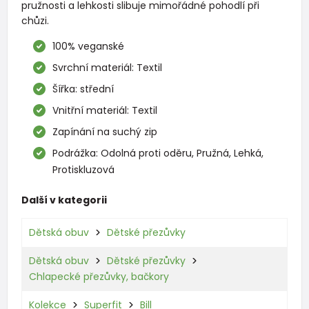
pružnosti a lehkosti slibuje mimořádné pohodlí při
chůzi.
100% veganské
Svrchní materiál: Textil
Šířka: střední
Vnitřní materiál: Textil
Zapínání na suchý zip
Podrážka: Odolná proti oděru, Pružná, Lehká,
Protiskluzová
Další v kategorii
Dětská obuv
Dětské přezůvky
Dětská obuv
Dětské přezůvky
Chlapecké přezůvky, bačkory
Kolekce
Superfit
Bill