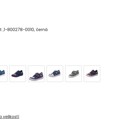
it ,1-800278-0010, černá
 velikostí