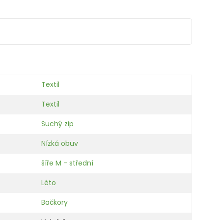
Textil
Textil
Suchý zip
Nízká obuv
šíře M - střední
Léto
Bačkory