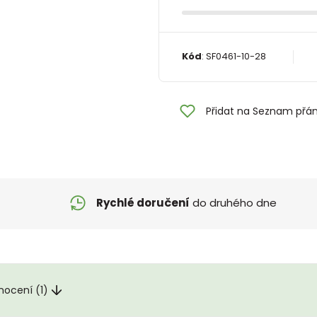
Kód
:
SF0461-10-28
Přidat na Seznam přán
Rychlé doručení
do druhého dne
nocení (1)