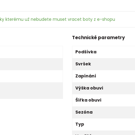
íky kterému už nebudete muset vracet boty z e-shopu
Technické parametry
Podšívka
Svršek
Zapínání
Výška obuvi
Šířka obuvi
Sezóna
Typ