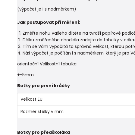
(výpočet je i s nadměrkem)
Jak postupovat při měření:
Změřte nohu Vašeho dítěte na tvrdší papírové podložc
Délku změřeného chodidla zadejte do tabulky v odka
Tím se Vám vypočítá ta správná velikost, kterou potř
Náš výpočet je počítán i s nadměrkem, který je pro V
orientační Velikostní tabulka:
+-5mm
Botky pro první krůčky
Velikost EU
Rozměr stélky v mm
Botky pro předškoláka