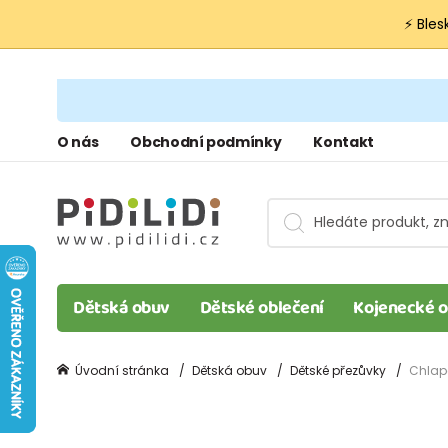
⚡ Bles
O nás
Obchodní podmínky
Kontakt
Dětská obuv
Dětské oblečení
Kojenecké o
Úvodní stránka
Dětská obuv
Dětské přezůvky
Chlape