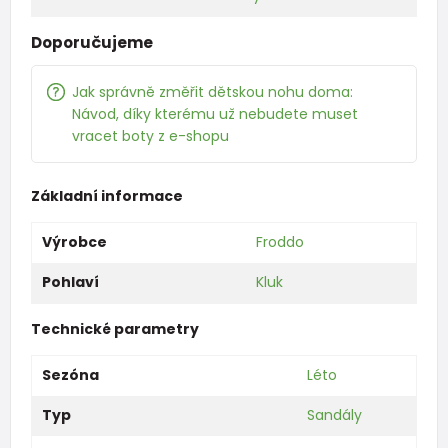
Doporučujeme
Jak správně změřit dětskou nohu doma:
Návod, díky kterému už nebudete muset
vracet boty z e-shopu
Základní informace
Výrobce
Froddo
Pohlaví
Kluk
Technické parametry
Sezóna
Léto
Typ
Sandály