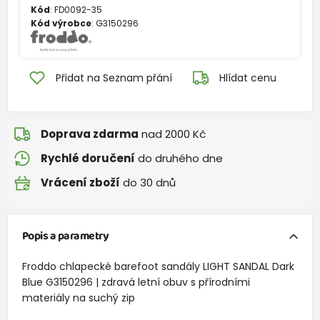
Kód
:
FD0092-35
Kód výrobce
:
G3150296
Přidat na Seznam přání
Hlídat cenu
Doprava zdarma
nad 2000 Kč
Rychlé doručení
do druhého dne
Vrácení zboží
do 30 dnů
Popis a parametry
Froddo chlapecké barefoot sandály LIGHT SANDAL Dark
Blue G3150296 | zdravá letní obuv s přírodními
materiály na suchý zip