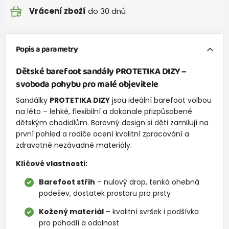
Vrácení zboží
do 30 dnů
Popis a parametry
Dětské barefoot sandály
PROTETIKA DIZY
–
svoboda pohybu pro malé objevitele
Sandálky
PROTETIKA DIZY
jsou ideální barefoot volbou
na léto – lehké, flexibilní a dokonale přizpůsobené
dětským chodidlům. Barevný design si děti zamilují na
první pohled a rodiče ocení kvalitní zpracování a
zdravotně nezávadné materiály.
Klíčové vlastnosti:
Barefoot střih
– nulový drop, tenká ohebná
podešev, dostatek prostoru pro prsty
Kožený materiál
– kvalitní svršek i podšívka
pro pohodlí a odolnost