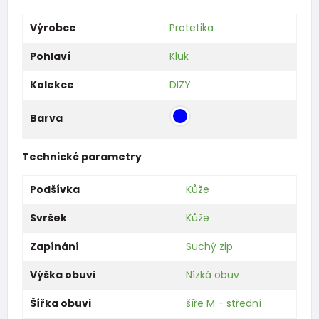
Výrobce
Protetika
Pohlaví
Kluk
Kolekce
DIZY
Barva
Technické parametry
Podšívka
Kůže
Svršek
Kůže
Zapínání
Suchý zip
Výška obuvi
Nízká obuv
Šířka obuvi
šíře M - střední