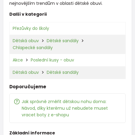
nejnovějším trendům v oblasti dětské obuvi.
Další v kategorii
Přezůvky do školy
Dětská obuv
Dětské sandály
Chlapecké sandály
Akce
Poslední kusy - obuv
Dětská obuv
Dětské sandály
Doporučujeme
Jak správně změřit dětskou nohu doma:
Návod, díky kterému už nebudete muset
vracet boty z e-shopu
Základní informace