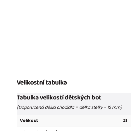
Velikostní tabulka
Tabulka velikostí dětských bot
(Doporučená délka chodidla = délka stélky - 12 mm)
Velikost
21