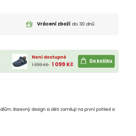
Vrácení zboží
do 30 dnů
Není dostupné
Do košíku
1 099 Kč
1 399 Kč
dlům. Barevný design si děti zamilují na první pohled a