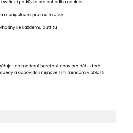
ní svršek i podšívka pro pohodlí a odolnost
á manipulace i pro malé ručky
n vhodný ke každému outfitu
ěřuje i na moderní barefoot obuv pro děti, která
topedy a odpovídají nejnovějším trendům v oblasti