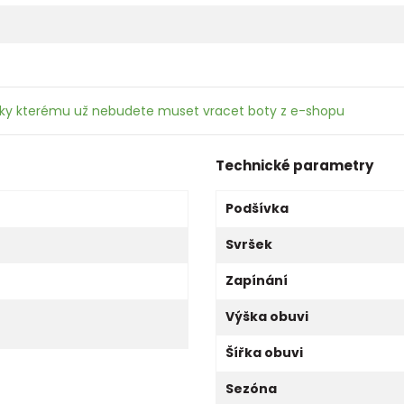
íky kterému už nebudete muset vracet boty z e-shopu
Technické parametry
Podšívka
Svršek
Zapínání
Výška obuvi
Šířka obuvi
Sezóna