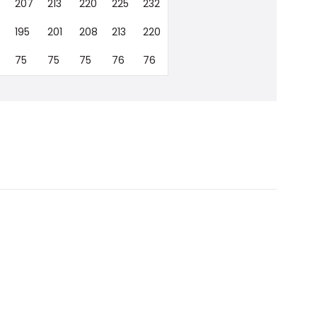
0
207
213
220
225
232
195
201
208
213
220
75
75
75
76
76