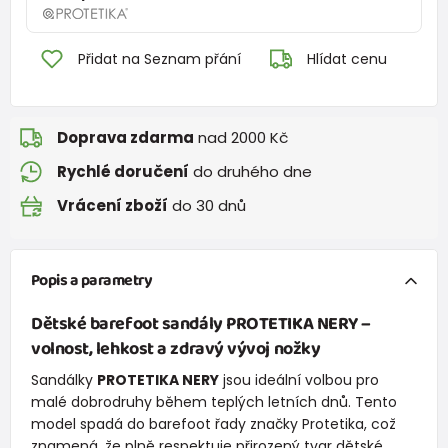
Přidat na Seznam přání
Hlídat cenu
Doprava zdarma
nad 2000 Kč
Rychlé doručení
do druhého dne
Vrácení zboží
do 30 dnů
Popis a parametry
Dětské barefoot sandály
PROTETIKA NERY
–
volnost, lehkost a zdravý vývoj nožky
Sandálky
PROTETIKA NERY
jsou ideální volbou pro
malé dobrodruhy během teplých letních dnů. Tento
model spadá do barefoot řady značky Protetika, což
znamená, že plně respektuje přirozený tvar dětské