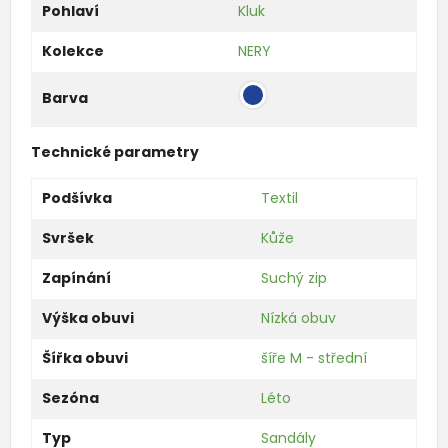
Pohlaví
Kluk
Kolekce
NERY
Barva
Technické parametry
Podšívka
Textil
Svršek
Kůže
Zapínání
Suchý zip
Výška obuvi
Nízká obuv
Šířka obuvi
šíře M - střední
Sezóna
Léto
Typ
Sandály