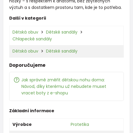
nožky – s respektem k anatomii, bez zbytečných
výztuh a s dostatkem prostoru tam, kde je to potřeba.
Další v kategorii
Dětská obuv
Dětské sandály
Chlapecké sandály
Dětská obuv
Dětské sandály
Doporučujeme
Jak správně změřit dětskou nohu doma:
Návod, díky kterému už nebudete muset
vracet boty z e-shopu
Základní informace
Výrobce
Protetika