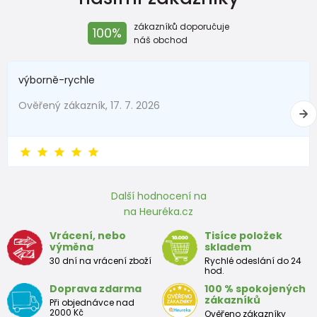
zákazníků doporučuje
100%
náš obchod
výborně-rychle
Ověřený zákazník, 17. 7. 2026
Další hodnocení na
na Heuréka.cz
Vrácení, nebo
Tisíce položek
výměna
skladem
30 dní na vrácení zboží
Rychlé odeslání do 24
hod.
Doprava zdarma
100 % spokojených
zákazníků
Při objednávce nad
2000 Kč
Ověřeno zákazníky