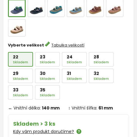
Vyberte velikost
Tabulka velikostí
22
23
24
28
Skladem
Skladem
Skladem
Skladem
29
30
31
32
Skladem
Skladem
Skladem
Skladem
33
35
Skladem
Skladem
↔ Vnitřní délka:
140 mm
↕ Vnitřní šířka:
61 mm
Skladem > 3 ks
Kdy vám produkt doručíme?