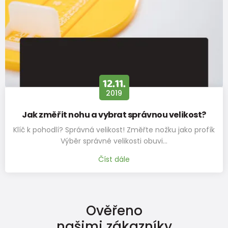
12.11.
2019
Jak změřit nohu a vybrat správnou velikost?
Klíč k pohodlí? Správná velikost! Změřte nožku jako profík
Výběr správné velikosti obuvi…
Číst dále
Ověřeno
našimi zákazníky