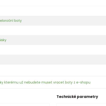
eloroční boty
isky
íky kterému už nebudete muset vracet boty z e-shopu
Technické parametry