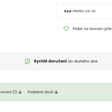
Kód
:
PR0150-04-30
Přidat na Seznam přán
Rychlé doručení
do druhého dne
nocení (1)
Podobné zboží