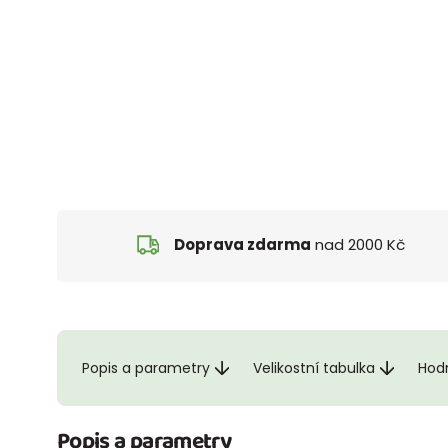
Doprava zdarma
nad 2000 Kč
Popis a parametry
Velikostní tabulka
Hod
Popis a parametry