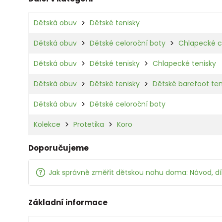
Dětská obuv
Dětské tenisky
Dětská obuv
Dětské celoroční boty
Chlapecké c
Dětská obuv
Dětské tenisky
Chlapecké tenisky
Dětská obuv
Dětské tenisky
Dětské barefoot ten
Dětská obuv
Dětské celoroční boty
Kolekce
Protetika
Koro
Doporučujeme
Jak správně změřit dětskou nohu doma: Návod, d
Základní informace