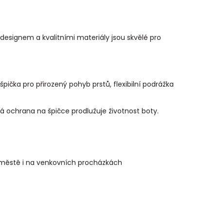
 designem a kvalitními materiály jsou skvělé pro
špička pro přirozený pohyb prstů, flexibilní podrážka
ochrana na špičce prodlužuje životnost boty.
 městě i na venkovních procházkách