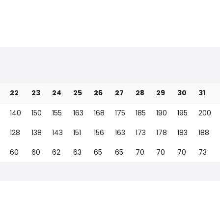
22
23
24
25
26
27
28
29
30
31
140
150
155
163
168
175
185
190
195
200
128
138
143
151
156
163
173
178
183
188
60
60
62
63
65
65
70
70
70
73