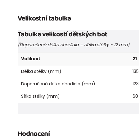
Velikostní tabulka
Tabulka velikostí dětských bot
(Doporučená délka chodidla = délka stélky - 12 mm)
Velikost
21
Délka stélky (mm)
135
Doporučená délka chodidla (mm)
123
Šířka stélky (mm)
60
Hodnocení