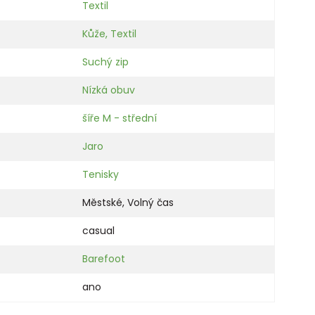
Textil
Kůže, Textil
Suchý zip
Nízká obuv
šíře M - střední
Jaro
Tenisky
Městské
,
Volný čas
casual
Barefoot
ano