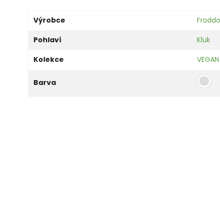
Výrobce
Frodd
Pohlaví
Kluk
Kolekce
VEGAN
Barva