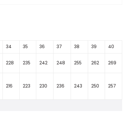
34
35
36
37
38
39
40
228
235
242
248
255
262
269
216
223
230
236
243
250
257