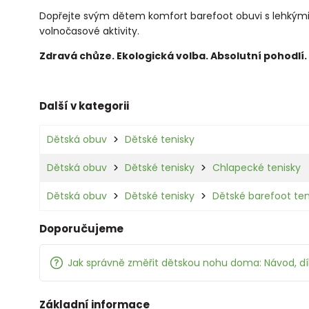
Dopřejte svým dětem komfort barefoot obuvi s lehkým
volnočasové aktivity.
Zdravá chůze. Ekologická volba. Absolutní pohodlí.
Další v kategorii
Dětská obuv
Dětské tenisky
Dětská obuv
Dětské tenisky
Chlapecké tenisky
Dětská obuv
Dětské tenisky
Dětské barefoot ten
Doporučujeme
Jak správně změřit dětskou nohu doma: Návod, d
Základní informace