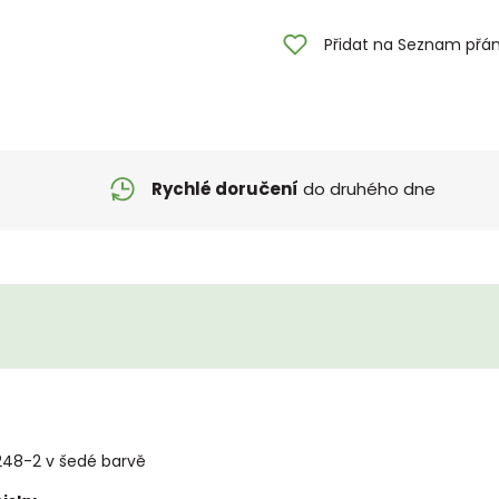
Přidat na Seznam přán
Rychlé doručení
do druhého dne
248-2 v šedé barvě