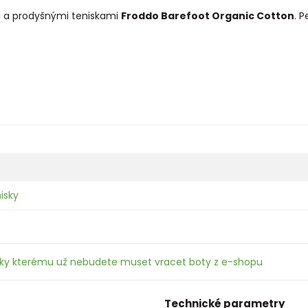
i a prodyšnými teniskami
Froddo Barefoot Organic Cotton
. 
isky
íky kterému už nebudete muset vracet boty z e-shopu
Technické parametry