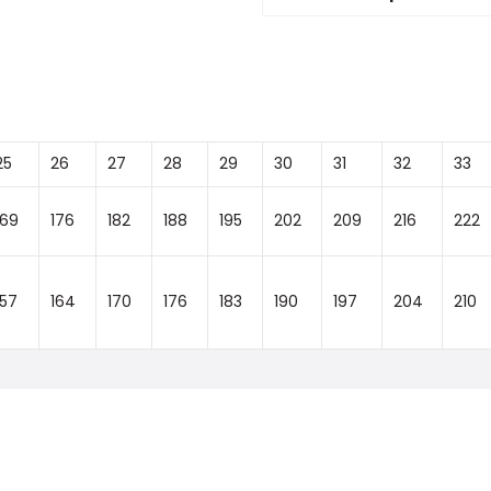
25
26
27
28
29
30
31
32
33
169
176
182
188
195
202
209
216
222
157
164
170
176
183
190
197
204
210