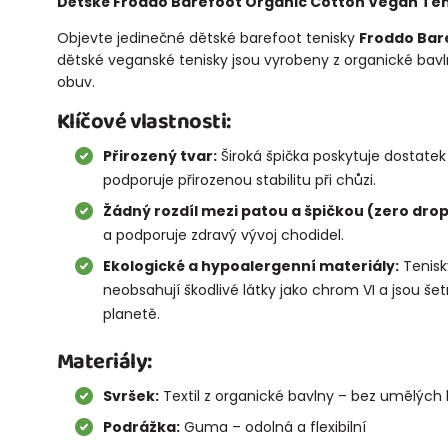
Dětské Froddo Barefoot Organic Cotton Vegan Ten
Objevte jedinečné dětské barefoot tenisky
Froddo Bar
dětské veganské tenisky jsou vyrobeny z organické bavl
obuv.
Klíčové vlastnosti:
Přirozený tvar:
Široká špička poskytuje dostatek 
podporuje přirozenou stabilitu při chůzi.
Žádný rozdíl mezi patou a špičkou (zero drop
a podporuje zdravý vývoj chodidel.
Ekologické a hypoalergenní materiály:
Tenisky
neobsahují škodlivé látky jako chrom VI a jsou šet
planetě.
Materiály:
Svršek:
Textil z organické bavlny – bez umělých 
Podrážka:
Guma – odolná a flexibilní