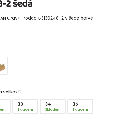
-2 šedá
GAN Gray+ Froddo G3130248-2 v šedé barvě
 velikostí
33
34
35
dem
Skladem
Skladem
Skladem