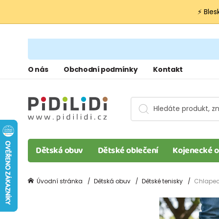
⚡ Bles
O nás
Obchodní podmínky
Kontakt
Dětská obuv
Dětské oblečení
Kojenecké o
Úvodní stránka
Dětská obuv
Dětské tenisky
Chlapec