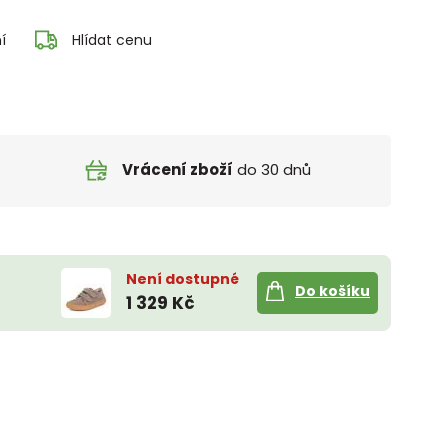
í
Hlídat cenu
Vrácení zboží
do 30 dnů
Není dostupné
Do košíku
1 329 Kč