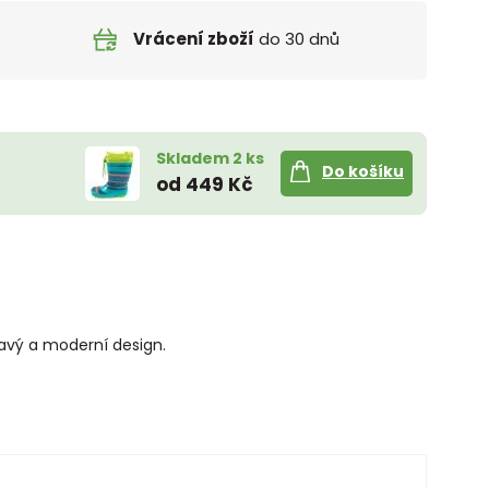
Vrácení zboží
do 30 dnů
Skladem 2 ks
Do košíku
od 449 Kč
mavý a moderní design.