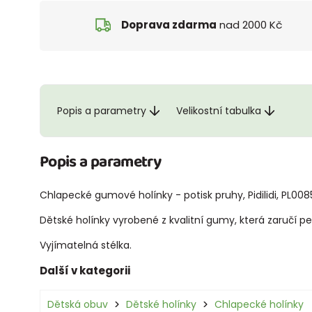
Doprava zdarma
nad 2000 Kč
Popis a parametry
Velikostní tabulka
Popis a parametry
Chlapecké gumové holínky - potisk pruhy, Pidilidi, PL008
Dětské holínky vyrobené z kvalitní gumy, která zaručí p
Vyjímatelná stélka.
Další v kategorii
Dětská obuv
Dětské holínky
Chlapecké holínky