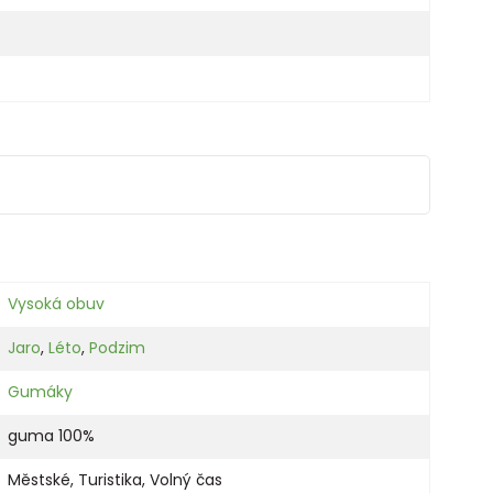
Vysoká obuv
Jaro
,
Léto
,
Podzim
Gumáky
guma 100%
Městské
,
Turistika
,
Volný čas