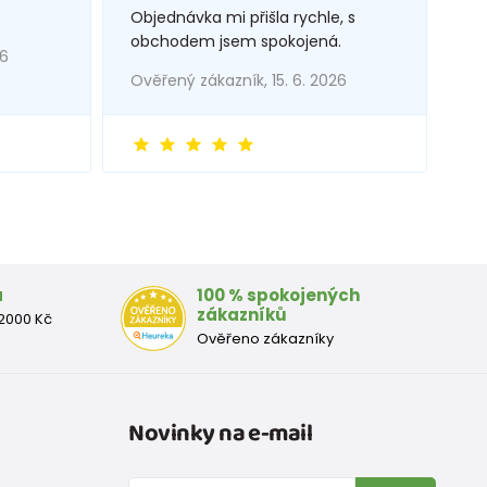
Objednávka mi přišla rychle, s
obchodem jsem spokojená.
26
Ověřený zákazník, 15. 6. 2026
a
100 % spokojených
zákazníků
2000 Kč
Ověřeno zákazníky
Novinky na e-mail