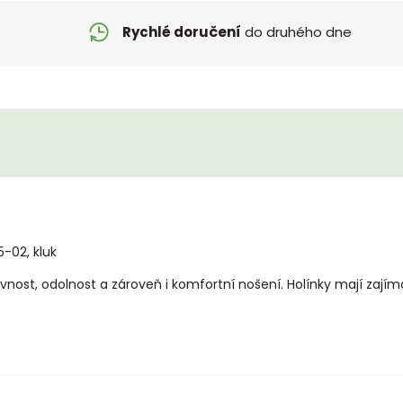
Rychlé doručení
do druhého dne
5-02, kluk
evnost, odolnost a zároveň i komfortní nošení. Holínky mají zají