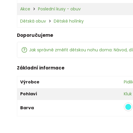
Akce
Poslední kusy - obuv
Dětská obuv
Dětské holínky
Doporučujeme
Jak správně změřit dětskou nohu doma: Návod, d
Základní informace
Výrobce
Pidili
Pohlaví
Kluk
Barva