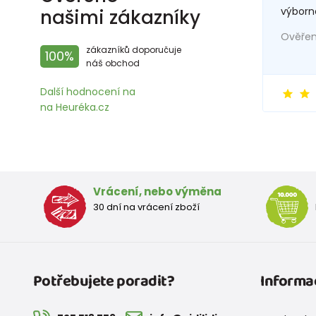
výborn
našimi zákazníky
Ověřený
zákazníků doporučuje
100%
náš obchod
Další hodnocení na
na Heuréka.cz
Vrácení, nebo výměna
30 dní na vrácení zboží
Potřebujete poradit?
Informa