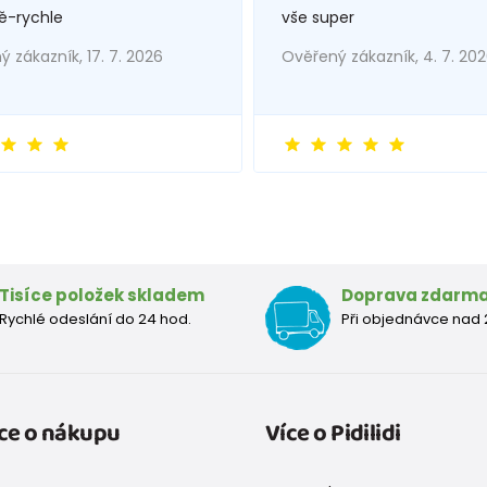
ě-rychle
vše super
 zákazník, 17. 7. 2026
Ověřený zákazník, 4. 7. 20
Tisíce položek skladem
Doprava zdarm
Rychlé odeslání do 24 hod.
Při objednávce nad 
ce o nákupu
Více o Pidilidi