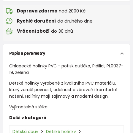
Doprava zdarma
nad 2000 Kč
Rychlé doručení
do druhého dne
Vrácení zboží
do 30 dnů
Popis a parametry
Chlapecké holínky PVC - potisk autíčko, Pidilidi, PL0037-
19, zelená
Dětské holínky vyrobené z kvalitního PVC materiálu,
který zaručí pevnost, odolnost a zároveň i komfortní
nošení. Holínky mají zajímavý a moderní design.
Vyjímatelná stélka.
Další v kategorii
Dětská obuv
Dětské holínky