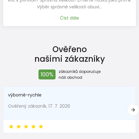
Výběr správné velikosti obuvi…
Číst dále
Ověřeno
našimi zákazníky
zákazníků doporučuje
100%
náš obchod
výborně-rychle
Ověřený zákazník, 17. 7. 2026