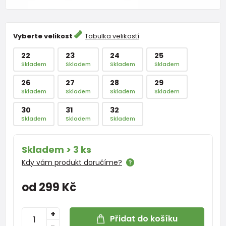
Vyberte velikost
Tabulka velikostí
22
23
24
25
Skladem
Skladem
Skladem
Skladem
26
27
28
29
Skladem
Skladem
Skladem
Skladem
30
31
32
Skladem
Skladem
Skladem
Skladem > 3 ks
Kdy vám produkt doručíme?
od 299 Kč
+
Přidat do košíku