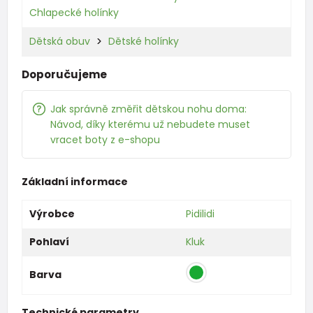
Chlapecké holínky
Dětská obuv
Dětské holínky
Doporučujeme
Jak správně změřit dětskou nohu doma:
Návod, díky kterému už nebudete muset
vracet boty z e-shopu
Základní informace
Výrobce
Pidilidi
Pohlaví
Kluk
Barva
Technické parametry