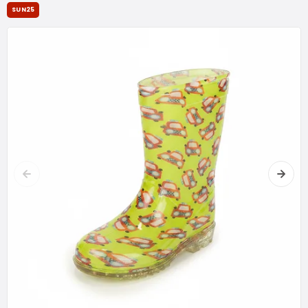
SUN25