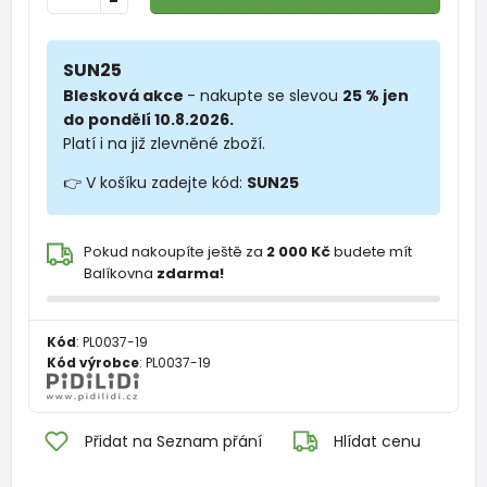
-
SUN25
Blesková akce
- nakupte se slevou
25 % jen
do pondělí 10.8.2026.
Platí i na již zlevněné zboží.
👉 V košíku zadejte kód:
SUN25
Pokud nakoupíte ještě za
2 000 Kč
budete mít
Balíkovna
zdarma!
Kód
:
PL0037-19
Kód výrobce
:
PL0037-19
Přidat na Seznam přání
Hlídat cenu