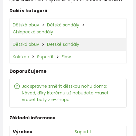
Další v kategorii
Dětská obuv
Dětské sandály
Chlapecké sandály
Dětská obuv
Dětské sandály
Kolekce
Superfit
Flow
Doporučujeme
Jak správně změřit dětskou nohu doma:
Návod, díky kterému už nebudete muset
vracet boty z e-shopu
Základní informace
Výrobce
Superfit