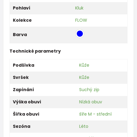
Pohlaví
Kluk
Kolekce
FLOW
Barva
Technické parametry
Podšívka
Kůže
Svršek
Kůže
Zapínání
Suchý zip
Výška obuvi
Nízká obuv
Šířka obuvi
šíře M - střední
Sezóna
Léto