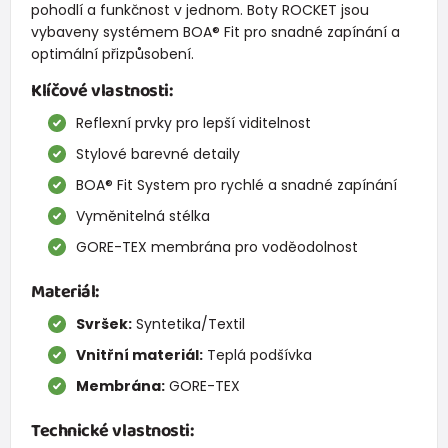
pohodlí a funkčnost v jednom. Boty ROCKET jsou
vybaveny systémem BOA® Fit pro snadné zapínání a
optimální přizpůsobení.
Klíčové vlastnosti:
Reflexní prvky pro lepší viditelnost
Stylové barevné detaily
BOA® Fit System pro rychlé a snadné zapínání
Vyměnitelná stélka
GORE-TEX membrána pro voděodolnost
Materiál:
Svršek:
Syntetika/Textil
Vnitřní materiál:
Teplá podšívka
Membrána:
GORE-TEX
Technické vlastnosti: