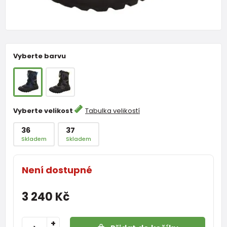
Vyberte barvu
Vyberte velikost
Tabulka velikostí
36
37
Skladem
Skladem
Není dostupné
3 240 Kč
+