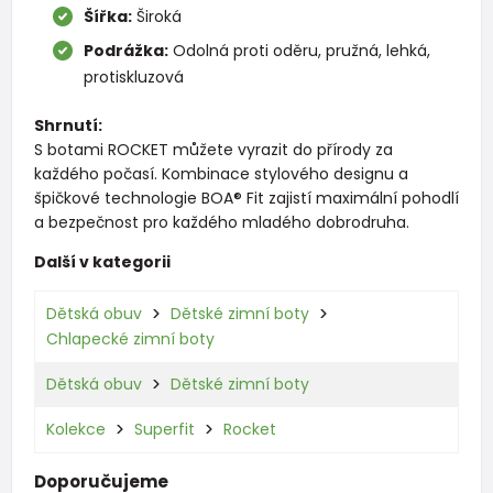
Šířka:
Široká
Podrážka:
Odolná proti oděru, pružná, lehká,
protiskluzová
Shrnutí:
S botami ROCKET můžete vyrazit do přírody za
každého počasí. Kombinace stylového designu a
špičkové technologie BOA® Fit zajistí maximální pohodlí
a bezpečnost pro každého mladého dobrodruha.
Další v kategorii
Dětská obuv
Dětské zimní boty
Chlapecké zimní boty
Dětská obuv
Dětské zimní boty
Kolekce
Superfit
Rocket
Doporučujeme