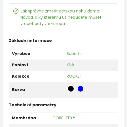
Jak správně změřit dětskou nohu doma:
Návod, díky kterému už nebudete muset
vracet boty z e-shopu
Základní informace
Výrobce
Superfit
Pohlaví
Kluk
Kolekce
ROCKET
Barva
Technické parametry
Membrána
GORE-TEX®