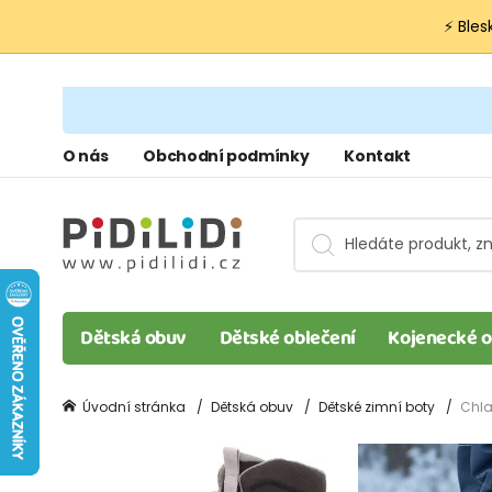
⚡ Bles
O nás
Obchodní podmínky
Kontakt
Dětská obuv
Dětské oblečení
Kojenecké o
Úvodní stránka
Dětská obuv
Dětské zimní boty
Chla