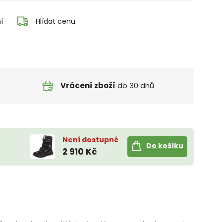
í
Hlídat cenu
Vrácení zboží
do 30 dnů
Není dostupné
Do košíku
2 910 Kč