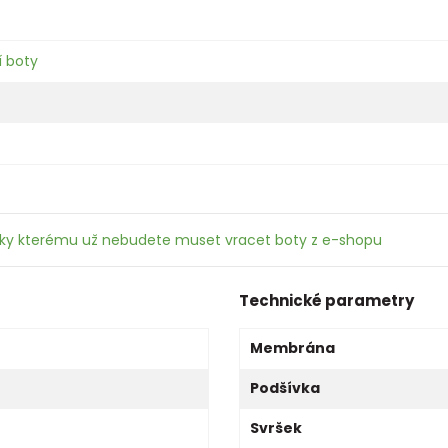
 boty
íky kterému už nebudete muset vracet boty z e-shopu
Technické parametry
Membrána
Podšívka
Svršek