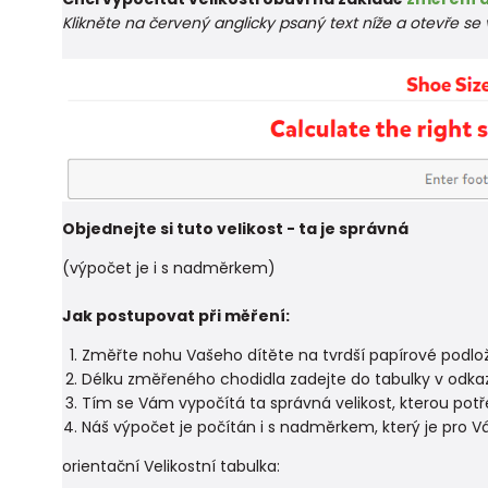
Klikněte na červený anglicky psaný text níže a otevře s
Objednejte si tuto velikost - ta je správná
(výpočet je i s nadměrkem)
Jak postupovat při měření:
Změřte nohu Vašeho dítěte na tvrdší papírové podložc
Délku změřeného chodidla zadejte do tabulky v odka
Tím se Vám vypočítá ta správná velikost, kterou potř
Náš výpočet je počítán i s nadměrkem, který je pro V
orientační Velikostní tabulka: