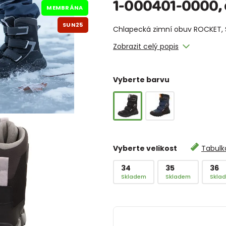
1-000401-0000, 
MEMBRÁNA
SUN25
Chlapecká zimní obuv ROCKET, S
Zobrazit celý popis
Vyberte barvu
Vyberte velikost
Tabulka
34
35
36
Skladem
Skladem
Skla