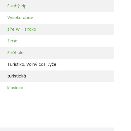
Suchý zip
Vysoká obuv
šíře W - široká
Zima
Sněhule
Turistika
,
Volný čas
,
Lyže
turistická
Klasická