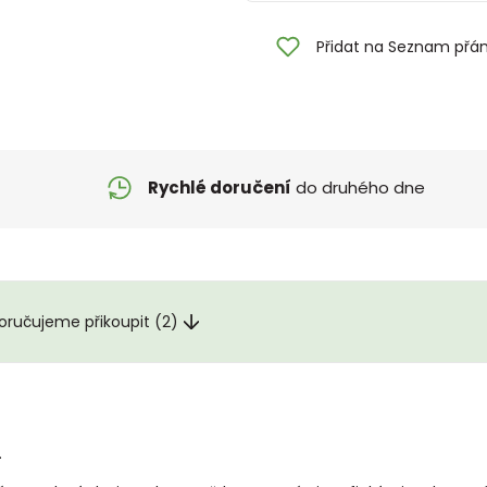
Přidat na Seznam přán
Rychlé doručení
do druhého dne
ručujeme přikoupit (2)
.