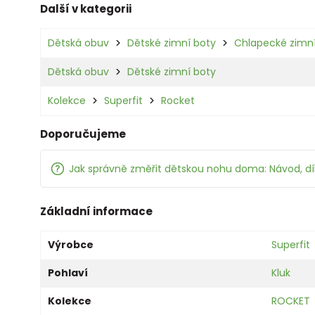
Další v kategorii
Dětská obuv
Dětské zimní boty
Chlapecké zimní
Dětská obuv
Dětské zimní boty
Kolekce
Superfit
Rocket
Doporučujeme
Jak správně změřit dětskou nohu doma: Návod, d
Základní informace
Výrobce
Superfit
Pohlaví
Kluk
Kolekce
ROCKET