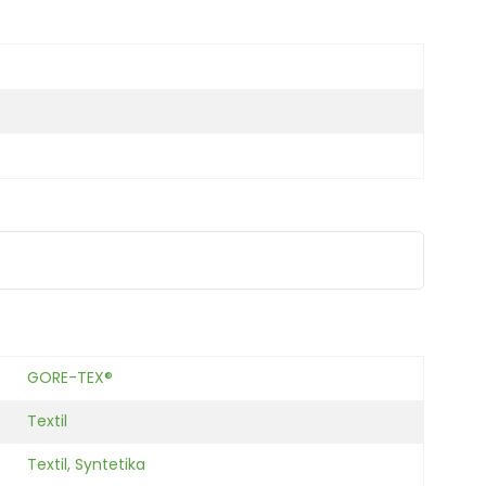
GORE-TEX®
Textil
Textil, Syntetika