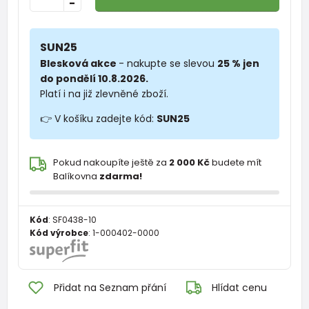
-
SUN25
Blesková akce
- nakupte se slevou
25 % jen
do pondělí 10.8.2026.
Platí i na již zlevněné zboží.
👉 V košíku zadejte kód:
SUN25
Pokud nakoupíte ještě za
2 000 Kč
budete mít
Balíkovna
zdarma!
Kód
:
SF0438-10
Kód výrobce
:
1-000402-0000
Přidat na Seznam přání
Hlídat cenu