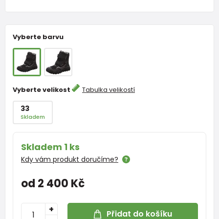
Vyberte barvu
Vyberte velikost
Tabulka velikostí
33
Skladem
Skladem 1 ks
Kdy vám produkt doručíme?
od 2 400 Kč
+
Přidat do košíku