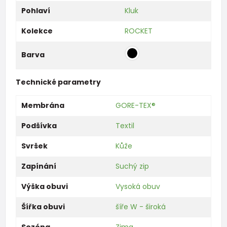
Pohlaví
Kluk
Kolekce
ROCKET
Barva
Technické parametry
Membrána
GORE-TEX®
Podšívka
Textil
Svršek
Kůže
Zapínání
Suchý zip
Výška obuvi
Vysoká obuv
Šířka obuvi
šíře W - široká
Sezóna
Zima