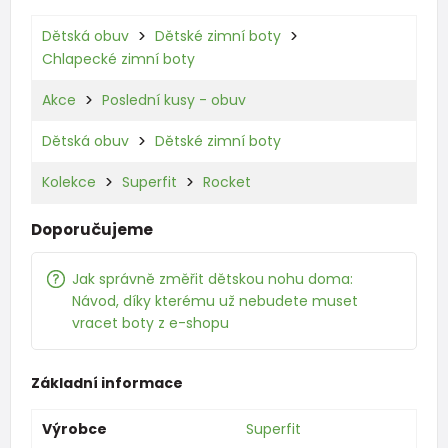
Dětská obuv
Dětské zimní boty
Chlapecké zimní boty
Akce
Poslední kusy - obuv
Dětská obuv
Dětské zimní boty
Kolekce
Superfit
Rocket
Doporučujeme
Jak správně změřit dětskou nohu doma:
Návod, díky kterému už nebudete muset
vracet boty z e-shopu
Základní informace
Výrobce
Superfit