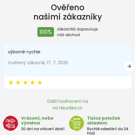
Ověřeno
našimi zákazníky
zákazníků doporučuje
100%
náš obchod
výborně-rychle
Ověřený zákazník, 17. 7. 2026
Další hodnocení na
na Heuréka.cz
Vrácení, nebo
Tisíce položek
výměna
skladem
30 dní na vrácení zboží
Rychlé odeslání do 24
hod.