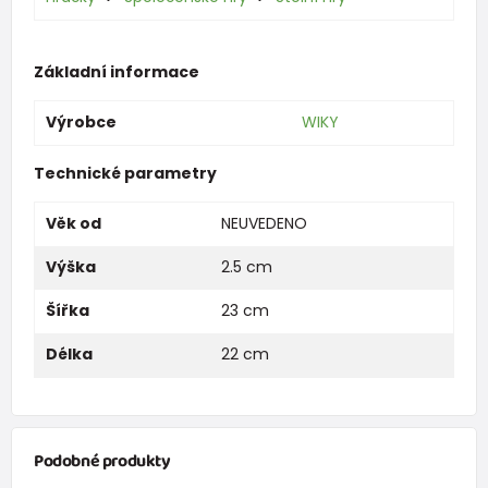
Základní informace
Výrobce
WIKY
Technické parametry
Věk od
NEUVEDENO
Výška
2.5 cm
Šířka
23 cm
Délka
22 cm
Podobné produkty