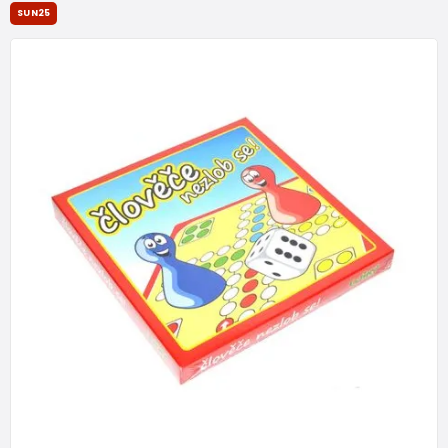
SUN25