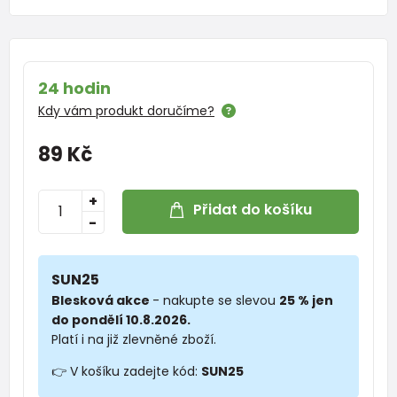
24 hodin
Kdy vám produkt doručíme?
89 Kč
+
Přidat do košíku
-
SUN25
Blesková akce
- nakupte se slevou
25 % jen
do pondělí 10.8.2026.
Platí i na již zlevněné zboží.
👉 V košíku zadejte kód:
SUN25