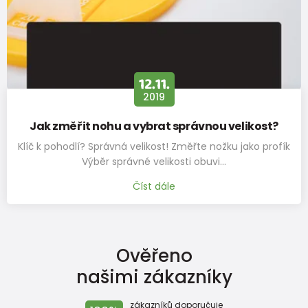
12.11.
2019
Jak změřit nohu a vybrat správnou velikost?
Klíč k pohodlí? Správná velikost! Změřte nožku jako profík
Výběr správné velikosti obuvi…
Číst dále
Ověřeno
našimi zákazníky
zákazníků doporučuje