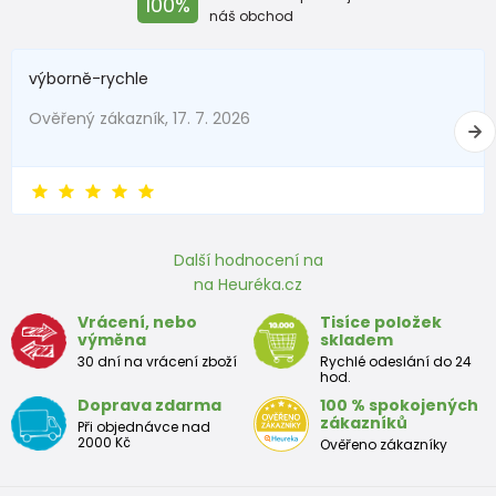
100%
náš obchod
výborně-rychle
Ověřený zákazník, 17. 7. 2026
Další hodnocení na
na Heuréka.cz
Vrácení, nebo
Tisíce položek
výměna
skladem
30 dní na vrácení zboží
Rychlé odeslání do 24
hod.
Doprava zdarma
100 % spokojených
zákazníků
Při objednávce nad
2000 Kč
Ověřeno zákazníky