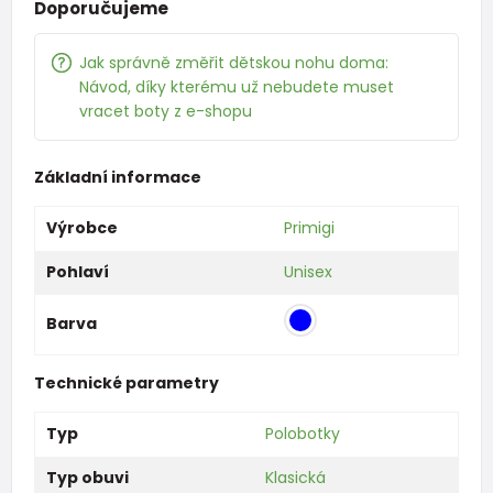
Doporučujeme
Jak správně změřit dětskou nohu doma:
Návod, díky kterému už nebudete muset
vracet boty z e-shopu
Základní informace
Výrobce
Primigi
Pohlaví
Unisex
Barva
Technické parametry
Typ
Polobotky
Typ obuvi
Klasická