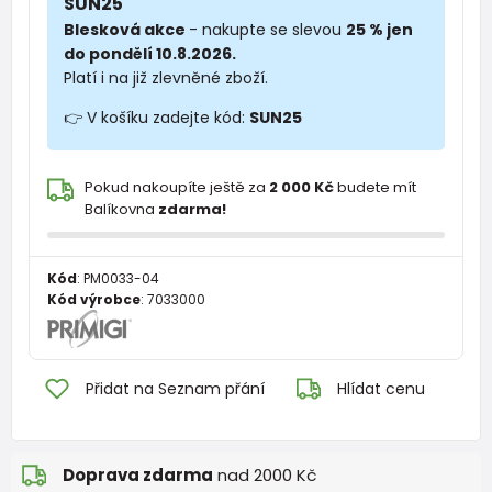
SUN25
Blesková akce
- nakupte se slevou
25 % jen
do pondělí 10.8.2026.
Platí i na již zlevněné zboží.
👉 V košíku zadejte kód:
SUN25
Pokud nakoupíte ještě za
2 000 Kč
budete mít
Balíkovna
zdarma!
Kód
:
PM0033-04
Kód výrobce
:
7033000
Přidat na Seznam přání
Hlídat cenu
Doprava zdarma
nad 2000 Kč