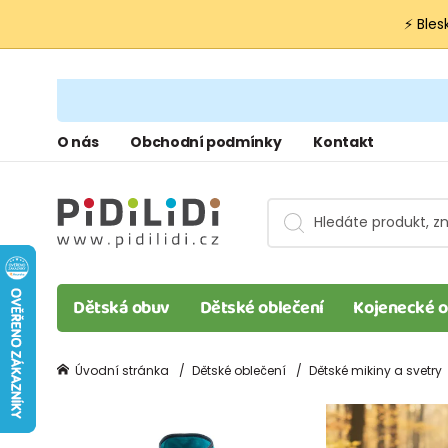
⚡ Bles
O nás
Obchodní podmínky
Kontakt
Dětská obuv
Dětské oblečení
Kojenecké o
Úvodní stránka
Dětské oblečení
Dětské mikiny a svetry