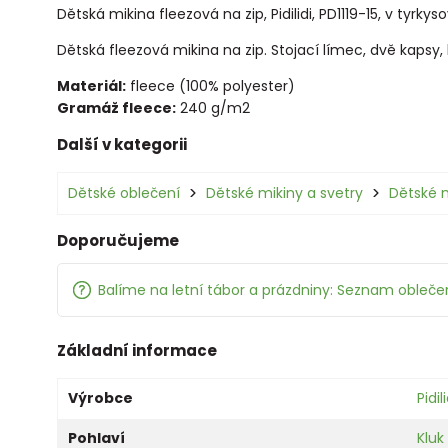
Dětská mikina fleezová na zip, Pidilidi, PD1119-15, v tyrkys
Dětská fleezová mikina na zip. Stojací límec, dvě kapsy,
Materiál:
fleece (100% polyester)
Gramáž fleece:
240 g/m2
Další v kategorii
Dětské oblečení
Dětské mikiny a svetry
Dětské 
Doporučujeme
Balíme na letní tábor a prázdniny: Seznam oblečen
Základní informace
Výrobce
Pidili
Pohlaví
Kluk