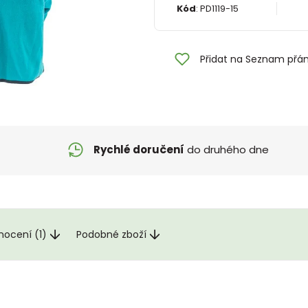
Kód
:
PD1119-15
Přidat na Seznam přán
Rychlé doručení
do druhého dne
nocení (1)
Podobné zboží