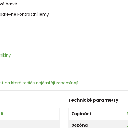
ové barvě.
 barevné kontrastní lemy.
mikiny
í, na které rodiče nejčastěji zapomínají
Technické parametry
di
Zapínání
Sezóna