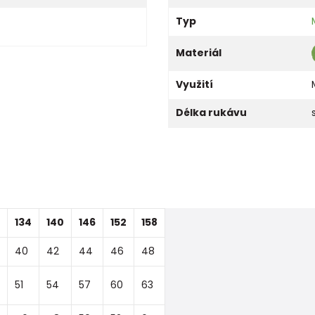
Typ
Materiál
Využití
Délka rukávu
134
140
146
152
158
40
42
44
46
48
51
54
57
60
63