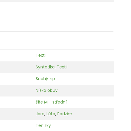
Textil
Syntetika
,
Textil
Suchý zip
Nízká obuv
šíře M - střední
Jaro
,
Léto
,
Podzim
Tenisky