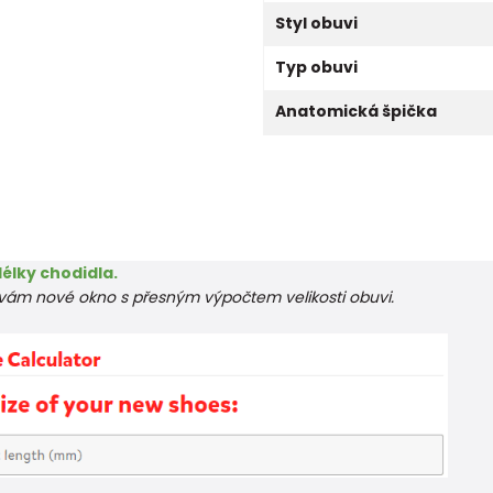
Styl obuvi
Typ obuvi
Anatomická špička
élky chodidla.
e vám nové okno s přesným výpočtem velikosti obuvi.