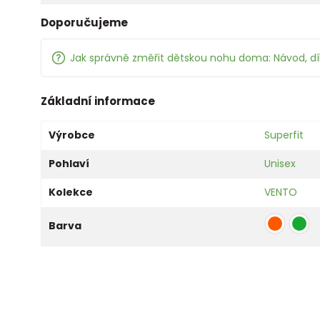
Doporučujeme
Jak správně změřit dětskou nohu doma: Návod, d
Základní informace
Výrobce
Superfit
Pohlaví
Unisex
Kolekce
VENTO
Barva