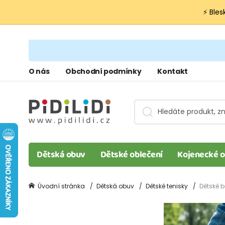
⚡ Bles
O nás
Obchodní podmínky
Kontakt
Dětská obuv
Dětské oblečení
Kojenecké o
Úvodní stránka
Dětská obuv
Dětské tenisky
Dětské b