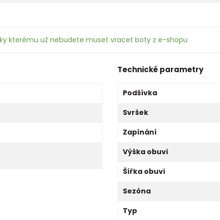
íky kterému už nebudete muset vracet boty z e-shopu
Technické parametry
Podšívka
Svršek
Zapínání
Výška obuvi
Šířka obuvi
Sezóna
Typ