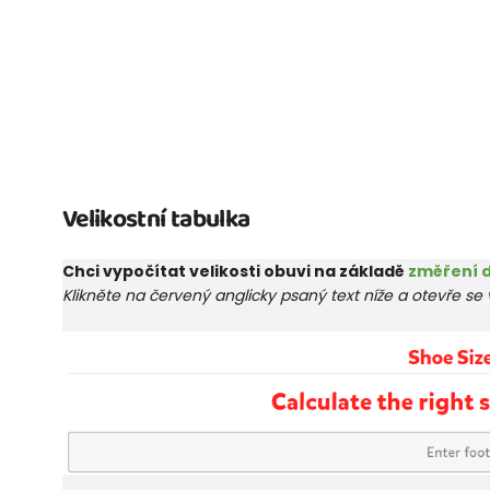
Velikostní tabulka
Chci vypočítat velikosti obuvi na základě
změření d
Klikněte na červený anglicky psaný text níže a otevře s