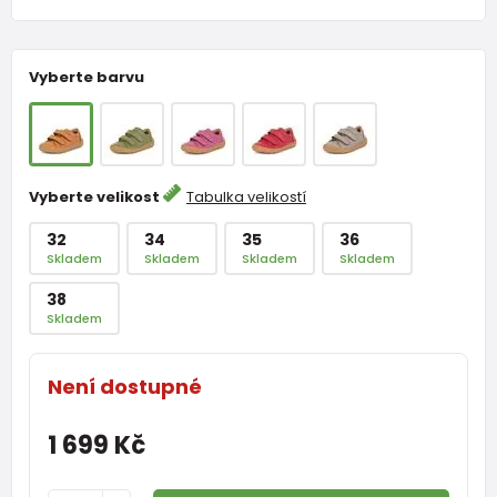
Vyberte barvu
Vyberte velikost
Tabulka velikostí
32
34
35
36
Skladem
Skladem
Skladem
Skladem
38
Skladem
Není dostupné
1 699 Kč