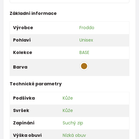
Základní informace
Výrobce
Froddo
Pohlaví
Unisex
Kolekce
BASE
Barva
Technické parametry
Podšívka
Kůže
Svršek
Kůže
Zapínání
Suchý zip
Výška obuvi
Nízká obuv