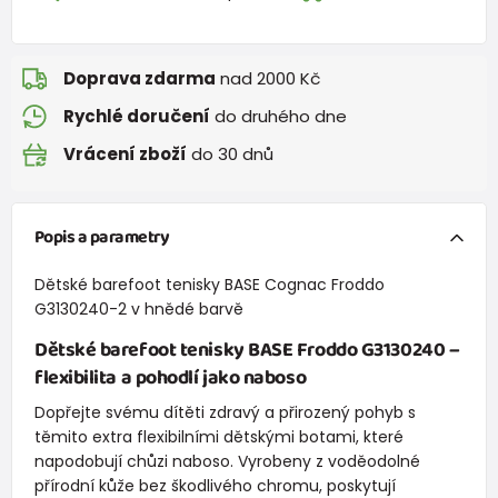
Doprava zdarma
nad 2000 Kč
Rychlé doručení
do druhého dne
Vrácení zboží
do 30 dnů
Popis a parametry
Dětské barefoot tenisky BASE Cognac Froddo
G3130240-2 v hnědé barvě
Dětské barefoot tenisky BASE Froddo G3130240 –
flexibilita a pohodlí jako naboso
Dopřejte svému dítěti zdravý a přirozený pohyb s
těmito extra flexibilními dětskými botami, které
napodobují chůzi naboso. Vyrobeny z voděodolné
přírodní kůže bez škodlivého chromu, poskytují