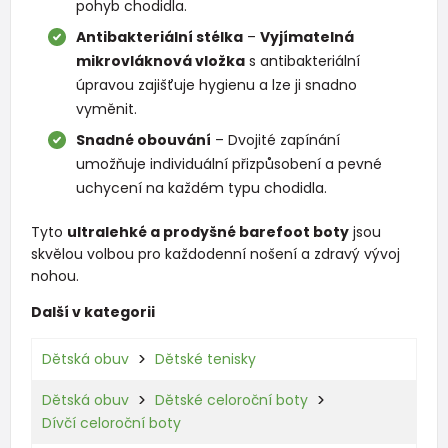
pohyb chodidla.
Antibakteriální stélka
–
Vyjímatelná
mikrovláknová vložka
s antibakteriální
úpravou zajišťuje hygienu a lze ji snadno
vyměnit.
Snadné obouvání
– Dvojité zapínání
umožňuje individuální přizpůsobení a pevné
uchycení na každém typu chodidla.
Tyto
ultralehké a prodyšné barefoot boty
jsou
skvělou volbou pro každodenní nošení a zdravý vývoj
nohou.
Další v kategorii
Dětská obuv
Dětské tenisky
Dětská obuv
Dětské celoroční boty
Dívčí celoroční boty