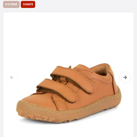
KOŽENÉ
SUN25