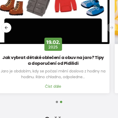
stélky v
225
231
237
243
249
255
261
267
mm
12.11.
2019
Jak změřit nohu a vybrat správnou velikost?
Klíč k pohodlí? Správná velikost! Změřte nožku jako profík
Výběr správné velikosti obuvi…
Číst dále