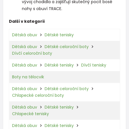
vývoj chodidla a zajišťují skutečný pocit bosé
nohy s obuví TRACE.
Další v kategorii
Dětská obuv
Dětské tenisky
Dětská obuv
Dětské celoroční boty
Dívčí celoroční boty
Dětská obuv
Dětské tenisky
Dívčí tenisky
Boty na tělocvik
Dětská obuv
Dětské celoroční boty
Chlapecké celoroční boty
Dětská obuv
Dětské tenisky
Chlapecké tenisky
Dětská obuv
Dětské tenisky