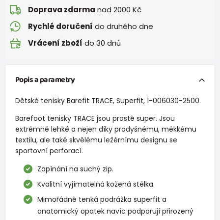
Doprava zdarma
nad 2000 Kč
Rychlé doručení
do druhého dne
Vrácení zboží
do 30 dnů
Popis a parametry
Dětské tenisky Barefit TRACE, Superfit, 1-006030-2500.
Barefoot tenisky TRACE jsou prostě super. Jsou
extrémně lehké a nejen díky prodyšnému, měkkému
textilu, ale také skvělému ležérnímu designu se
sportovní perforací.
Zapínání na suchý zip.
Kvalitní vyjímatelná kožená stélka.
Mimořádně tenká podrážka superfit a
anatomický opatek navíc podporují přirozený