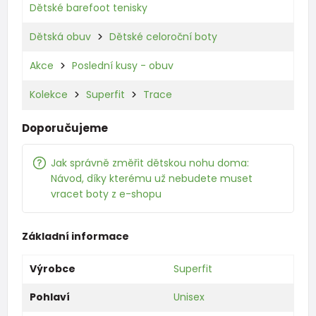
Dětské barefoot tenisky
Dětská obuv
Dětské celoroční boty
Akce
Poslední kusy - obuv
Kolekce
Superfit
Trace
Doporučujeme
Jak správně změřit dětskou nohu doma:
Návod, díky kterému už nebudete muset
vracet boty z e-shopu
Základní informace
Výrobce
Superfit
Pohlaví
Unisex