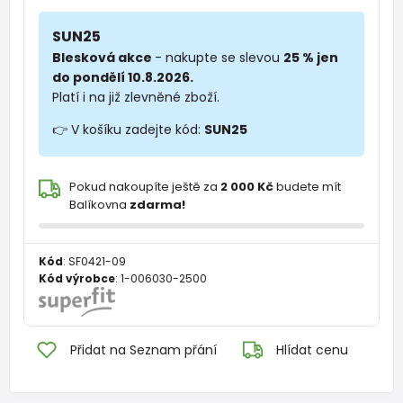
SUN25
Blesková akce
- nakupte se slevou
25 % jen
do pondělí 10.8.2026.
Platí i na již zlevněné zboží.
👉 V košíku zadejte kód:
SUN25
Pokud nakoupíte ještě za
2 000 Kč
budete mít
Balíkovna
zdarma!
Kód
:
SF0421-09
Kód výrobce
:
1-006030-2500
Přidat na Seznam přání
Hlídat cenu