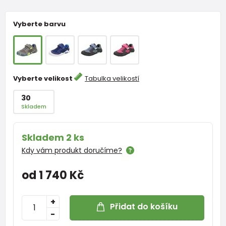
Vyberte barvu
Vyberte velikost
Tabulka velikostí
30
Skladem
Skladem 2 ks
Kdy vám produkt doručíme?
od 1 740 Kč
+
Přidat do košíku
-