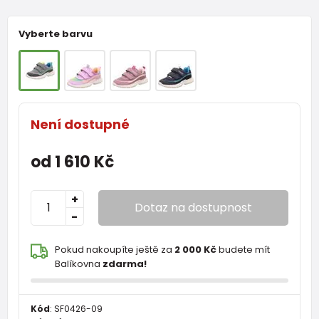
Vyberte barvu
Není dostupné
od 1 610 Kč
+
Dotaz na dostupnost
-
Pokud nakoupíte ještě za
2 000 Kč
budete mít
Balíkovna
zdarma!
Kód
:
SF0426-09