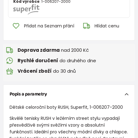
Kód výrobce
:
1-006207-2000
Přidat na Seznam přání
Hlídat cenu
Doprava zdarma
nad 2000 Kč
Rychlé doručení
do druhého dne
Vrácení zboží
do 30 dnů
Popis a parametry
Dětské celoroční boty RUSH, Superfit, 1-006207-2000
Skvělé tenisky RUSH v ležérním street stylu vypadají
přesvědčivě svými svěžími vzory a absolutní
funkčností. Ideální pro všechny módní dívky a chlapce.