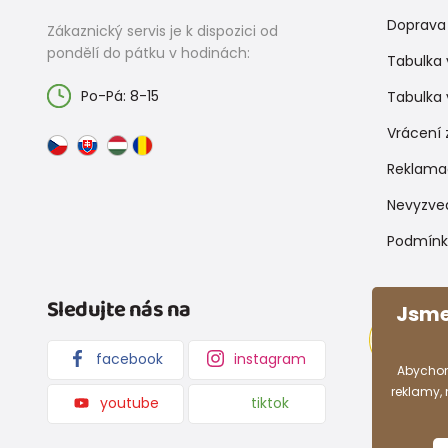
Doprava 
Zákaznický servis je k dispozici od
pondělí do pátku v hodinách:
Tabulka 
Po-Pá: 8-15
Tabulka 
Vrácení 
Reklama
Nevyzve
Podmínk
Sledujte nás na
Jsme
facebook
instagram
Abychom
reklamy,
youtube
tiktok