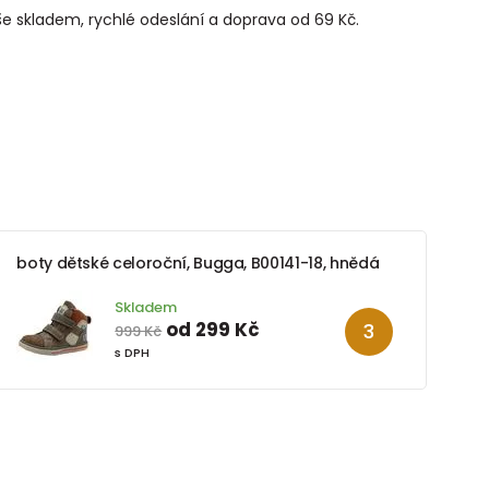
še skladem, rychlé odeslání a doprava od 69 Kč.
boty dětské celoroční, Bugga, B00141-18, hnědá
Skladem
od 299 Kč
999 Kč
s DPH