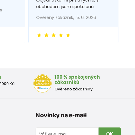
obchodem jsem spokojená.
26
Ověřený zákazník, 15. 6. 2026
a
100 % spokojených
zákazníků
2000 Kč
Ověřeno zákazníky
Novinky na e-mail
OK