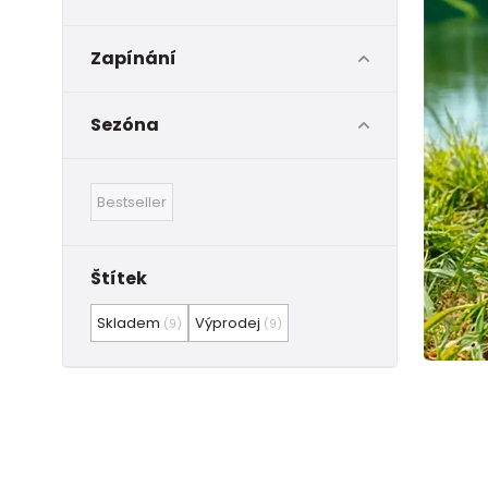
Zapínání
Sezóna
Bestseller
Štítek
Skladem
Výprodej
(9)
(9)