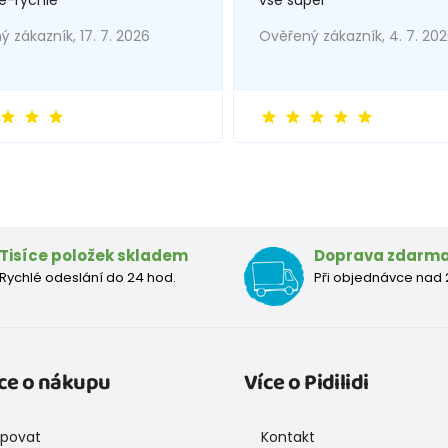
 zákazník, 17. 7. 2026
Ověřený zákazník, 4. 7. 20
Tisíce položek skladem
Doprava zdarm
Rychlé odeslání do 24 hod.
Při objednávce nad 
ce o nákupu
Více o Pidilidi
upovat
Kontakt