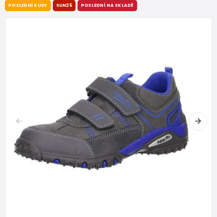
POSLEDNÍ KUSY
SUN25
POSLEDNÍ NA SKLADĚ