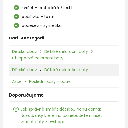
svršek - hrubá kůže/textil
podšívka - textil
podešev - syntetika
Další v kategorii
Dětská obuv
Dětské celoroční boty
Chlapecké celoroční boty
Dětská obuv
Dětské celoroční boty
Akce
Poslední kusy - obuv
Doporučujeme
Jak správně změřit dětskou nohu doma:
Návod, díky kterému už nebudete muset
vracet boty z e-shopu