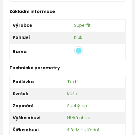
Základní informace
Výrobce
Superfit
Pohlaví
Kluk
Barva
Technické parametry
Podšívka
Textil
Svršek
Kůže
Zapínání
Suchý zip
Výška obuvi
Nízká obuv
Šířka obuvi
šíře M - střední