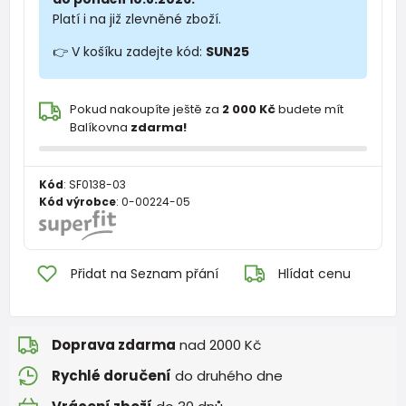
Platí i na již zlevněné zboží.
👉 V košíku zadejte kód:
SUN25
Pokud nakoupíte ještě za
2 000 Kč
budete mít
Balíkovna
zdarma!
Kód
:
SF0138-03
Kód výrobce
:
0-00224-05
Přidat na Seznam přání
Hlídat cenu
Doprava zdarma
nad 2000 Kč
Rychlé doručení
do druhého dne