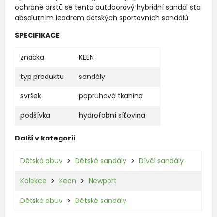
ochraně prstů se tento outdoorový hybridní sandál stal
absolutním leadrem dětských sportovních sandálů.
SPECIFIKACE
značka
KEEN
typ produktu
sandály
svršek
popruhová tkanina
podšívka
hydrofobní síťovina
Další v kategorii
Dětská obuv
Dětské sandály
Dívčí sandály
Kolekce
Keen
Newport
Dětská obuv
Dětské sandály