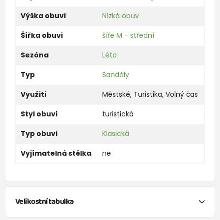
Výška obuvi
Nízká obuv
Šířka obuvi
šíře M - střední
Sezóna
Léto
Typ
Sandály
Využití
Městské
,
Turistika
,
Volný čas
Styl obuvi
turistická
Typ obuvi
Klasická
Vyjímatelná stélka
ne
Velikostní tabulka