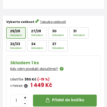
Vyberte velikost
Tabulka velikostí
25/26
27/28
30
31
Skladem
Skladem
Skladem
Skladem
32/33
34
37
Skladem
Skladem
Skladem
Skladem 1 ks
Kdy vám produkt doručíme?
Ušetříte
350 Kč
(-19 %)
1 449 Kč
1 799 Kč
+
Přidat do košíku
-