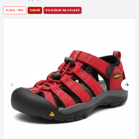
SLEVA
-19%
SUN25
POSLEDNÍ NA SKLADĚ