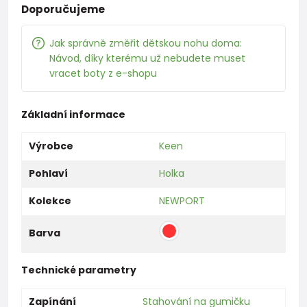
Doporučujeme
Jak správně změřit dětskou nohu doma:
Návod, díky kterému už nebudete muset
vracet boty z e-shopu
Základní informace
Výrobce
Keen
Pohlaví
Holka
Kolekce
NEWPORT
Barva
Technické parametry
Zapínání
Stahování na gumičku