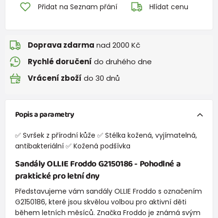
Přidat na Seznam přání
Hlídat cenu
Doprava zdarma
nad 2000 Kč
Rychlé doručení
do druhého dne
Vrácení zboží
do 30 dnů
Popis a parametry
✅ Svršek z přírodní kůže ✅ Stélka kožená, vyjímatelná,
antibakteriální ✅ Kožená podšívka
Sandály OLLIE Froddo G2150186 - Pohodlné a
praktické pro letní dny
Představujeme vám sandály OLLIE Froddo s označením
G2150186, které jsou skvělou volbou pro aktivní děti
během letních měsíců. Značka Froddo je známá svým