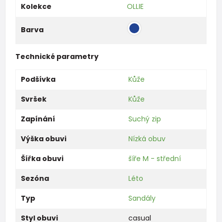
Kolekce
OLLIE
Barva
Technické parametry
Podšívka
Kůže
Svršek
Kůže
Zapínání
Suchý zip
Výška obuvi
Nízká obuv
Šířka obuvi
šíře M - střední
Sezóna
Léto
Typ
Sandály
Styl obuvi
casual