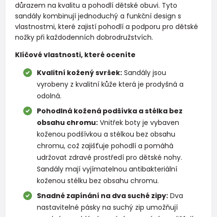
důrazem na kvalitu a pohodlí dětské obuvi. Tyto
sandály kombinují jednoduchý a funkční design s
vlastnostmi, které zajistí pohodlí a podporu pro dětské
nožky při každodenních dobrodružstvích.
Klíčové vlastnosti, které oceníte
Kvalitní kožený svršek:
Sandály jsou
vyrobeny z kvalitní kůže která je prodyšná a
odolná.
Pohodlná kožená podšívka a stélka bez
obsahu chromu:
Vnitřek boty je vybaven
koženou podšívkou a stélkou bez obsahu
chromu, což zajišťuje pohodlí a pomáhá
udržovat zdravé prostředí pro dětské nohy.
Sandály mají vyjímatelnou antibakteriální
koženou stélku bez obsahu chromu.
Snadné zapínání na dva suché zipy:
Dva
nastavitelné pásky na suchý zip umožňují