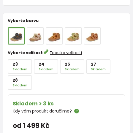
Vyberte barvu
Vyberte velikost
Tabulka velikostí
23
24
25
27
Skladem
Skladem
Skladem
Skladem
28
Skladem
Skladem > 3 ks
Kdy vám produkt doručíme?
od 1 499 Kč