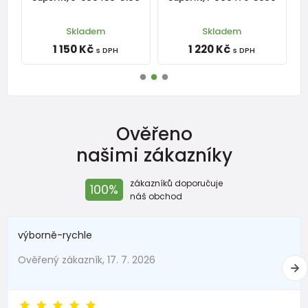
Skladem
Skladem
1 150 Kč
1 220 Kč
s DPH
s DPH
Ověřeno
našimi zákazníky
zákazníků doporučuje
100%
náš obchod
výborně-rychle
Ověřený zákazník, 17. 7. 2026