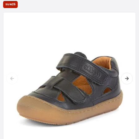
SUN25