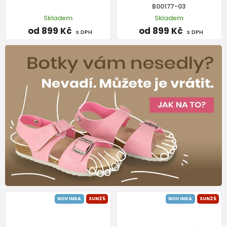
B00177-03
Skladem
Skladem
od 899 Kč
od 899 Kč
s DPH
s DPH
NOVINKA
SUN25
NOVINKA
SUN25