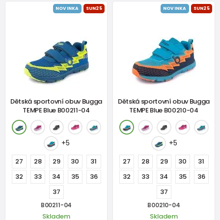
NOVINKA
SUN25
NOVINKA
SUN25
Dětská sportovní obuv Bugga
Dětská sportovní obuv Bugga
TEMPE Blue B00211-04
TEMPE Blue B00210-04
+5
+5
27
28
29
30
31
27
28
29
30
31
32
33
34
35
36
32
33
34
35
36
37
37
B00211-04
B00210-04
Skladem
Skladem