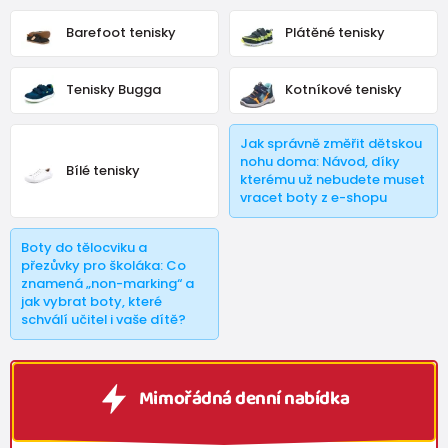
Barefoot tenisky
Plátěné tenisky
Tenisky Bugga
Kotníkové tenisky
Jak správně změřit dětskou
nohu doma: Návod, díky
Bílé tenisky
kterému už nebudete muset
vracet boty z e-shopu
Boty do tělocviku a
přezůvky pro školáka: Co
znamená „non-marking“ a
jak vybrat boty, které
schválí učitel i vaše dítě?
Mimořádná denní nabídka