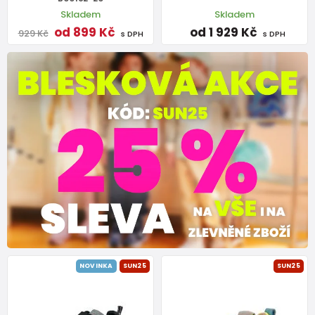
Skladem
Skladem
od 899 Kč
od 1 929 Kč
929 Kč
s DPH
s DPH
NOVINKA
SUN25
SUN25