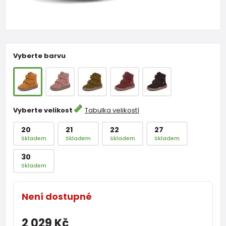
Vyberte barvu
Vyberte velikost
Tabulka velikostí
20
21
22
27
Skladem
Skladem
Skladem
Skladem
30
Skladem
Není dostupné
2 029 Kč