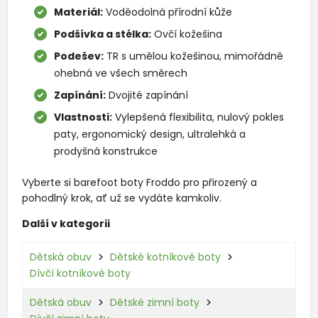
Materiál:
Voděodolná přírodní kůže
Podšívka a stélka:
Ovčí kožešina
Podešev:
TR s umělou kožešinou, mimořádně
ohebná ve všech směrech
Zapínání:
Dvojité zapínání
Vlastnosti:
Vylepšená flexibilita, nulový pokles
paty, ergonomický design, ultralehká a
prodyšná konstrukce
Vyberte si barefoot boty Froddo pro přirozený a
pohodlný krok, ať už se vydáte kamkoliv.
Další v kategorii
Dětská obuv
Dětské kotníkové boty
Dívčí kotníkové boty
Dětská obuv
Dětské zimní boty