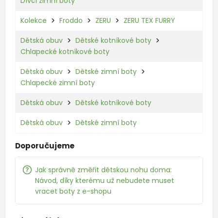
Dívčí zimní boty
Kolekce
Froddo
ZERU
ZERU TEX FURRY
Dětská obuv
Dětské kotníkové boty
Chlapecké kotníkové boty
Dětská obuv
Dětské zimní boty
Chlapecké zimní boty
Dětská obuv
Dětské kotníkové boty
Dětská obuv
Dětské zimní boty
Doporučujeme
Jak správně změřit dětskou nohu doma:
Návod, díky kterému už nebudete muset
vracet boty z e-shopu