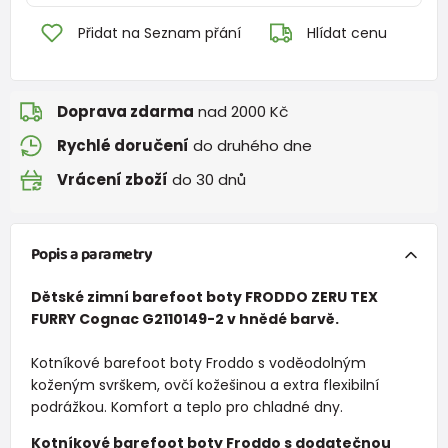
Přidat na Seznam přání
Hlídat cenu
Doprava zdarma
nad 2000 Kč
Rychlé doručení
do druhého dne
Vrácení zboží
do 30 dnů
Popis a parametry
Dětské zimní barefoot boty FRODDO ZERU TEX
FURRY Cognac G2110149-2 v hnědé barvě.
Kotníkové barefoot boty Froddo s voděodolným
koženým svrškem, ovčí kožešinou a extra flexibilní
podrážkou. Komfort a teplo pro chladné dny.
Kotníkové barefoot boty Froddo s dodatečnou