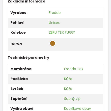
Základní informace
Výrobce
Froddo
Pohlaví
Unisex
Kolekce
ZERU TEX FURRY
Barva
Technické parametry
Membrána
Froddo Tex
Podšívka
Kůže
Svršek
Kůže
Zapínání
Suchý zip
Výška obuvi
Kotníková obuv