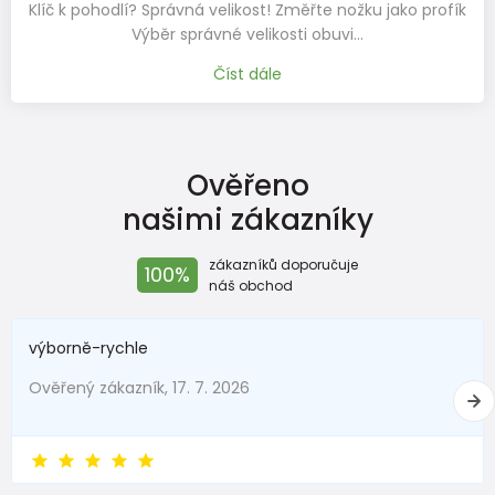
Klíč k pohodlí? Správná velikost! Změřte nožku jako profík
Výběr správné velikosti obuvi…
Číst dále
Ověřeno
našimi zákazníky
zákazníků doporučuje
100%
náš obchod
výborně-rychle
Ověřený zákazník, 17. 7. 2026