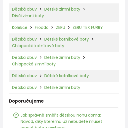
Dětská obuv
Dětské zimní boty
Dívčí zimní boty
Kolekce
Froddo
ZERU
ZERU TEX FURRY
Dětská obuv
Dětské kotníkové boty
Chlapecké kotníkové boty
Dětská obuv
Dětské zimní boty
Chlapecké zimní boty
Dětská obuv
Dětské kotníkové boty
Dětská obuv
Dětské zimní boty
Doporučujeme
Jak správně změřit dětskou nohu doma:
Návod, díky kterému už nebudete muset
vracet boty z e-shopu