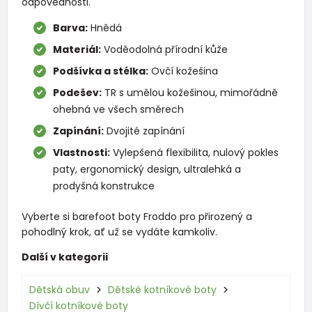
odpovědnosti.
Barva:
Hnědá
Materiál:
Voděodolná přírodní kůže
Podšívka a stélka:
Ovčí kožešina
Podešev:
TR s umělou kožešinou, mimořádně
ohebná ve všech směrech
Zapínání:
Dvojité zapínání
Vlastnosti:
Vylepšená flexibilita, nulový pokles
paty, ergonomický design, ultralehká a
prodyšná konstrukce
Vyberte si barefoot boty Froddo pro přirozený a
pohodlný krok, ať už se vydáte kamkoliv.
Další v kategorii
Dětská obuv
Dětské kotníkové boty
Dívčí kotníkové boty