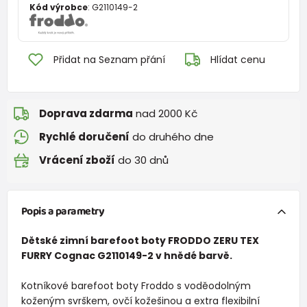
Kód výrobce
:
G2110149-2
Přidat na Seznam přání
Hlídat cenu
Doprava zdarma
nad 2000 Kč
Rychlé doručení
do druhého dne
Vrácení zboží
do 30 dnů
Popis a parametry
Dětské zimní barefoot boty FRODDO ZERU TEX
FURRY Cognac G2110149-2 v hnědé barvě.
Kotníkové barefoot boty Froddo s voděodolným
koženým svrškem, ovčí kožešinou a extra flexibilní