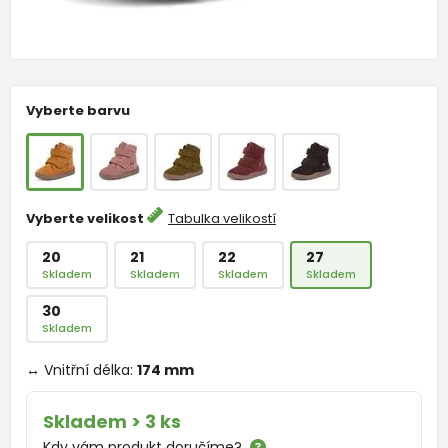
Vyberte barvu
Vyberte velikost
Tabulka velikostí
20
21
22
27
Skladem
Skladem
Skladem
Skladem
30
Skladem
↔ Vnitřní délka:
174 mm
Skladem > 3 ks
Kdy vám produkt doručíme?