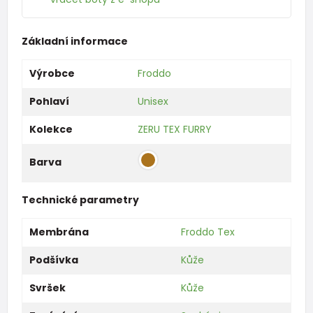
Základní informace
Výrobce
Froddo
Pohlaví
Unisex
Kolekce
ZERU TEX FURRY
Barva
Technické parametry
Membrána
Froddo Tex
Podšívka
Kůže
Svršek
Kůže