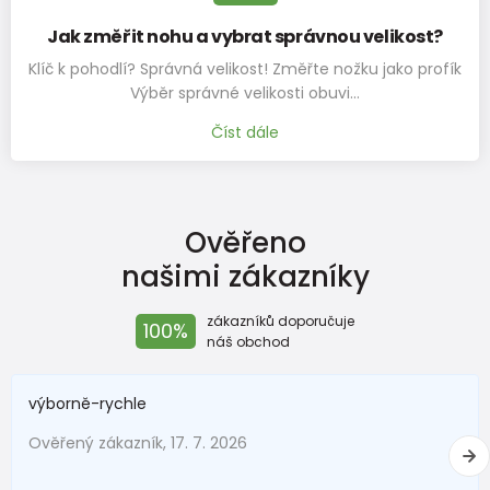
Jak změřit nohu a vybrat správnou velikost?
Klíč k pohodlí? Správná velikost! Změřte nožku jako profík
Výběr správné velikosti obuvi…
Číst dále
Ověřeno
našimi zákazníky
zákazníků doporučuje
100%
náš obchod
výborně-rychle
Ověřený zákazník, 17. 7. 2026