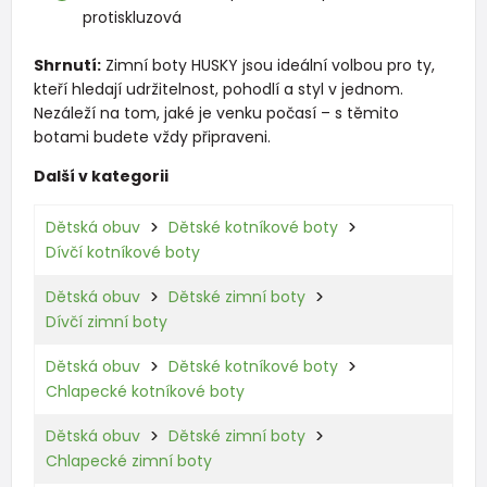
protiskluzová
Shrnutí:
Zimní boty HUSKY jsou ideální volbou pro ty,
kteří hledají udržitelnost, pohodlí a styl v jednom.
Nezáleží na tom, jaké je venku počasí – s těmito
botami budete vždy připraveni.
Další v kategorii
Dětská obuv
Dětské kotníkové boty
Dívčí kotníkové boty
Dětská obuv
Dětské zimní boty
Dívčí zimní boty
Dětská obuv
Dětské kotníkové boty
Chlapecké kotníkové boty
Dětská obuv
Dětské zimní boty
Chlapecké zimní boty