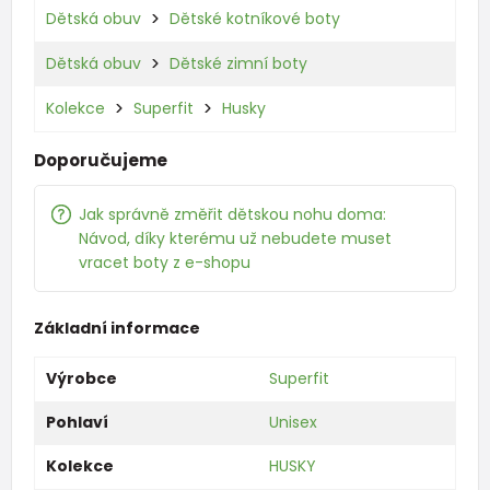
Dětská obuv
Dětské kotníkové boty
Dětská obuv
Dětské zimní boty
Kolekce
Superfit
Husky
Doporučujeme
Jak správně změřit dětskou nohu doma:
Návod, díky kterému už nebudete muset
vracet boty z e-shopu
Základní informace
Výrobce
Superfit
Pohlaví
Unisex
Kolekce
HUSKY