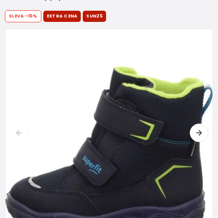
SLEVA
-15%
EXTRA CENA
SUN25