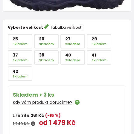
Vyberte velikost
Tabulka velikostí
25
26
27
29
Skladem
Skladem
Skladem
Skladem
37
38
40
41
Skladem
Skladem
Skladem
Skladem
42
Skladem
Skladem > 3 ks
Kdy vám produkt doručíme?
Ušetříte
261 Kč
(-15 %)
od 1 479 Kč
1 740 Kč