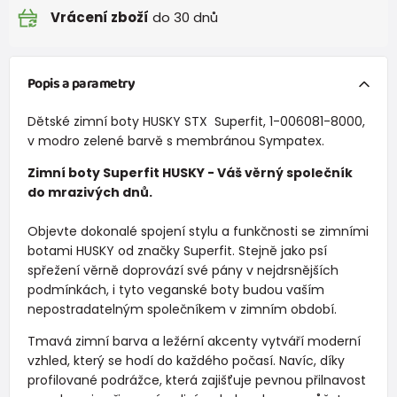
Vrácení zboží
do 30 dnů
Popis a parametry
Dětské zimní boty HUSKY STX Superfit, 1-006081-8000,
v modro zelené barvě s membránou Sympatex.
Zimní boty Superfit HUSKY - Váš věrný společník
do mrazivých dnů.
Objevte dokonalé spojení stylu a funkčnosti se zimními
botami HUSKY od značky Superfit. Stejně jako psí
spřežení věrně doprovází své pány v nejdrsnějších
podmínkách, i tyto veganské boty budou vaším
nepostradatelným společníkem v zimním období.
Tmavá zimní barva a ležérní akcenty vytváří moderní
vzhled, který se hodí do každého počasí. Navíc, díky
profilované podrážce, která zajišťuje pevnou přilnavost