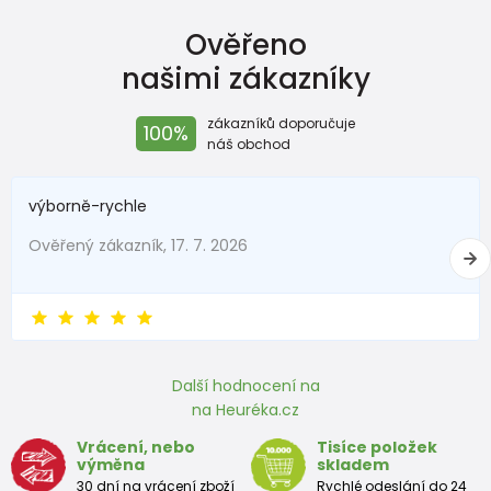
Ověřeno
našimi zákazníky
zákazníků doporučuje
100%
náš obchod
výborně-rychle
Ověřený zákazník, 17. 7. 2026
Další hodnocení na
na Heuréka.cz
Vrácení, nebo
Tisíce položek
výměna
skladem
30 dní na vrácení zboží
Rychlé odeslání do 24