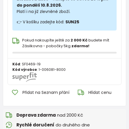
do pondělí 10.8.2026.
Platí i na již zlevněné zboží.
👉 V košíku zadejte kód:
SUN25
Pokud nakoupíte ještě za
2 000 Kč
budete mít
Zásilkovna - pobočky 5kg
zdarma!
Kód
:
SF0469-19
Kód výrobce
:
1-006081-8000
Přidat na Seznam přání
Hlídat cenu
Doprava zdarma
nad 2000 Kč
Rychlé doručení
do druhého dne