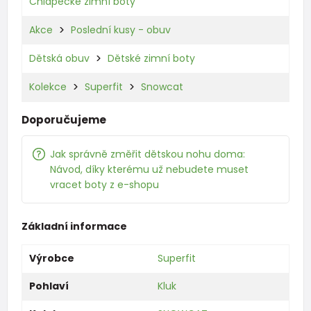
Chlapecké zimní boty
Akce
Poslední kusy - obuv
Dětská obuv
Dětské zimní boty
Kolekce
Superfit
Snowcat
Doporučujeme
Jak správně změřit dětskou nohu doma:
Návod, díky kterému už nebudete muset
vracet boty z e-shopu
Základní informace
Výrobce
Superfit
Pohlaví
Kluk