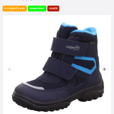
POSLEDNÍ KUSY
MEMBRÁNA
SUN25