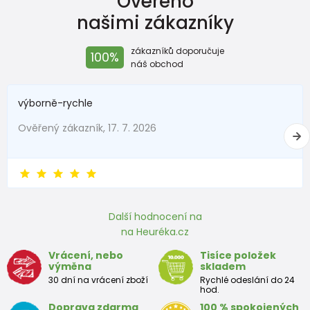
Ověřeno
našimi zákazníky
zákazníků doporučuje
100%
náš obchod
výborně-rychle
Ověřený zákazník, 17. 7. 2026
Další hodnocení na
na Heuréka.cz
Vrácení, nebo
Tisíce položek
výměna
skladem
30 dní na vrácení zboží
Rychlé odeslání do 24
hod.
Doprava zdarma
100 % spokojených