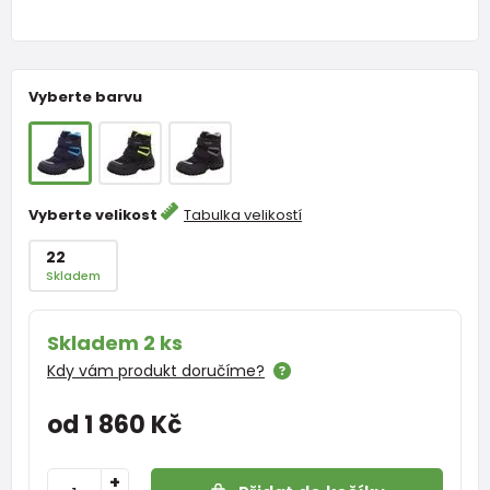
Vyberte barvu
Vyberte velikost
Tabulka velikostí
22
Skladem
Skladem 2 ks
Kdy vám produkt doručíme?
od 1 860 Kč
+