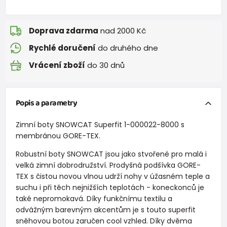
Doprava zdarma
nad 2000 Kč
Rychlé doručení
do druhého dne
Vrácení zboží
do 30 dnů
Popis a parametry
Zimní boty SNOWCAT Superfit 1-000022-8000 s
membránou GORE-TEX.
Robustní boty SNOWCAT jsou jako stvořené pro malá i
velká zimní dobrodružství. Prodyšná podšívka GORE-
TEX s čistou novou vlnou udrží nohy v úžasném teple a
suchu i při těch nejnižších teplotách - koneckonců je
také nepromokavá. Díky funkčnímu textilu a
odvážným barevným akcentům je s touto superfit
sněhovou botou zaručen cool vzhled. Díky dvěma