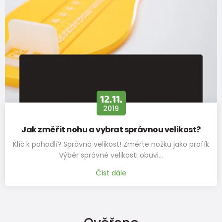
12.11.
2019
Jak změřit nohu a vybrat správnou velikost?
Klíč k pohodlí? Správná velikost! Změřte nožku jako profík
Výběr správné velikosti obuvi…
Číst dále