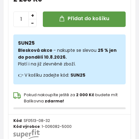
+
Přidat do košíku
-
SUN25
Blesková akce
- nakupte se slevou
25 % jen
do pondělí 10.8.2026.
Platí i na již zlevněné zboží.
👉 V košíku zadejte kód:
SUN25
Pokud nakoupíte ještě za
2 000 Kč
budete mít
Balíkovna
zdarma!
Kód
:
SF0513-08-32
Kód výrobce
:
1-006082-5000