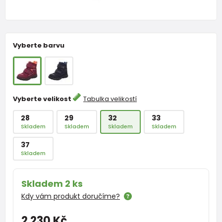
Vyberte barvu
Vyberte velikost
Tabulka velikostí
28
29
32
33
Skladem
Skladem
Skladem
Skladem
37
Skladem
Skladem 2 ks
Kdy vám produkt doručíme?
2 230 Kč