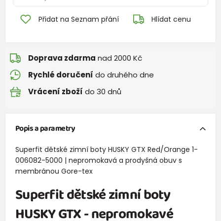
Přidat na Seznam přání
Hlídat cenu
Doprava zdarma
nad 2000 Kč
Rychlé doručení
do druhého dne
Vrácení zboží
do 30 dnů
Popis a parametry
Superfit dětské zimní boty HUSKY GTX Red/Orange 1-
006082-5000 | nepromokavá a prodyšná obuv s
membránou Gore-tex
Superfit dětské zimní boty
HUSKY GTX
- nepromokavé