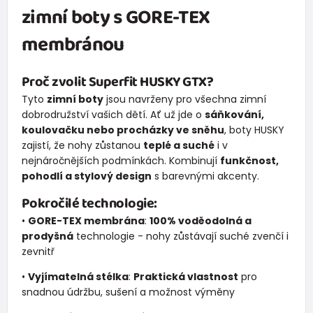
zimní boty s GORE-TEX
membránou
Proč zvolit Superfit HUSKY GTX?
Tyto
zimní boty
jsou navrženy pro všechna zimní
dobrodružství vašich dětí. Ať už jde o
sáňkování,
koulovačku nebo procházky ve sněhu
, boty HUSKY
zajistí, že nohy zůstanou
teplé a suché
i v
nejnáročnějších podmínkách. Kombinují
funkčnost,
pohodlí a stylový design
s barevnými akcenty.
Pokročilé technologie:
•
GORE-TEX membrána
:
100% voděodolná a
prodyšná
technologie - nohy zůstávají suché zvenčí i
zevnitř
•
Vyjímatelná stélka
:
Praktická vlastnost
pro
snadnou údržbu, sušení a možnost výměny