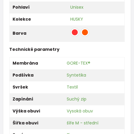
Pohlaví
Unisex
Kolekce
HUSKY
Barva
Technické parametry
Membrána
GORE-TEX®
Podšívka
Syntetika
Svršek
Textil
Zapínání
Suchý zip
Výška obuvi
Vysoká obuv
Šířka obuvi
šíře M - střední